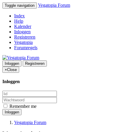
Vegatopia Forum
Toggle navigation
Index
Help
Kalender
Inloggen
Registreren
Vegatopia
Forumregels
Inloggen
Registreren
×
Close
Inloggen
Remember me
Inloggen
Vegatopia Forum