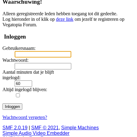
Waarschuwing!
Alleen geregistreerde leden hebben toegang tot dit gedeelte.
Log hieronder in of klik op
deze link
om jezelf te registreren op
Vegatopia Forum.
Inloggen
Gebruikersnaam:
Wachtwoord:
Aantal minuten dat je blijft
ingelogd:
Altijd ingelogd blijven:
Wachtwoord vergeten?
SMF 2.0.19
|
SMF © 2021
,
Simple Machines
Simple Audio Video Embedder