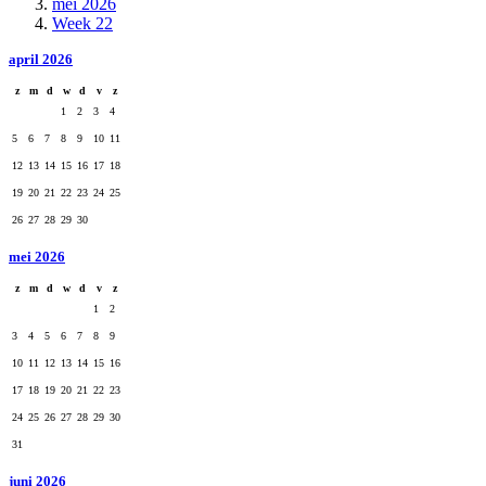
mei 2026
Week 22
april 2026
z
m
d
w
d
v
z
1
2
3
4
5
6
7
8
9
10
11
12
13
14
15
16
17
18
19
20
21
22
23
24
25
26
27
28
29
30
mei 2026
z
m
d
w
d
v
z
1
2
3
4
5
6
7
8
9
10
11
12
13
14
15
16
17
18
19
20
21
22
23
24
25
26
27
28
29
30
31
juni 2026