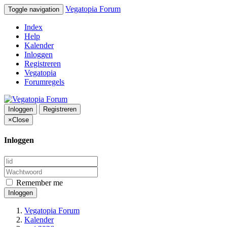
Vegatopia Forum
Toggle navigation
Index
Help
Kalender
Inloggen
Registreren
Vegatopia
Forumregels
Inloggen
Registreren
×
Close
Inloggen
Remember me
Inloggen
Vegatopia Forum
Kalender