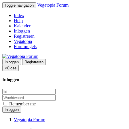
Vegatopia Forum
Toggle navigation
Index
Help
Kalender
Inloggen
Registreren
Vegatopia
Forumregels
Inloggen
Registreren
×
Close
Inloggen
Remember me
Inloggen
Vegatopia Forum