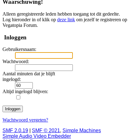
Waarschuwing!
Alleen geregistreerde leden hebben toegang tot dit gedeelte.
Log hieronder in of klik op
deze link
om jezelf te registreren op
Vegatopia Forum.
Inloggen
Gebruikersnaam:
Wachtwoord:
Aantal minuten dat je blijft
ingelogd:
Altijd ingelogd blijven:
Wachtwoord vergeten?
SMF 2.0.19
|
SMF © 2021
,
Simple Machines
Simple Audio Video Embedder