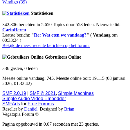
Windigo (39)
Statistieken
342.806 berichten in 5.650 Topics door 558 leden. Nieuwste lid:
CarinHercu
Laatste bericht:
"
Re: Wat eten we vandaag?
"
(
Vandaag
om
00:33:24 )
Bekijk de meest recente berichten op het forum.
Gebruikers Online
336 gasten, 0 leden
Meeste online vandaag:
745
. Meeste online ooit: 19.115 (08 januari
2026, 01:32:42)
SMF 2.0.19
|
SMF © 2021
,
Simple Machines
Simple Audio Video Embedder
SMFAds
for
Free Forums
Reseller by
Daniiel
. Designed by
Brian
Vegatopia Forum ©
Pagina opgebouwd in 0.07 seconden met 23 queries.