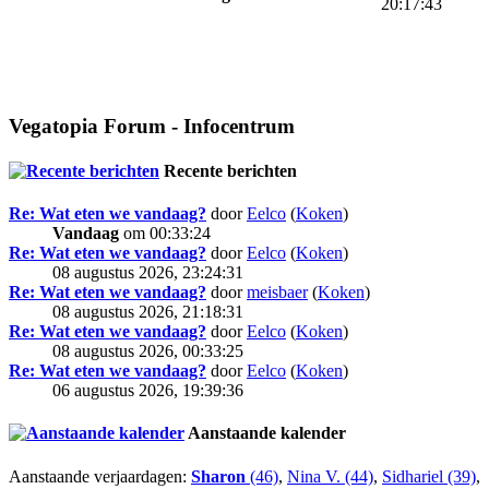
20:17:43
Vegatopia Forum - Infocentrum
Recente berichten
Re: Wat eten we vandaag?
door
Eelco
(
Koken
)
Vandaag
om 00:33:24
Re: Wat eten we vandaag?
door
Eelco
(
Koken
)
08 augustus 2026, 23:24:31
Re: Wat eten we vandaag?
door
meisbaer
(
Koken
)
08 augustus 2026, 21:18:31
Re: Wat eten we vandaag?
door
Eelco
(
Koken
)
08 augustus 2026, 00:33:25
Re: Wat eten we vandaag?
door
Eelco
(
Koken
)
06 augustus 2026, 19:39:36
Aanstaande kalender
Aanstaande verjaardagen:
Sharon
(46)
,
Nina V. (44)
,
Sidhariel (39)
,