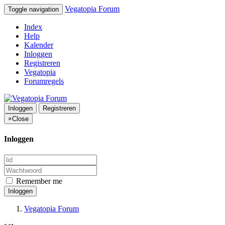
Vegatopia Forum
Toggle navigation
Index
Help
Kalender
Inloggen
Registreren
Vegatopia
Forumregels
Inloggen
Registreren
×
Close
Inloggen
Remember me
Inloggen
Vegatopia Forum