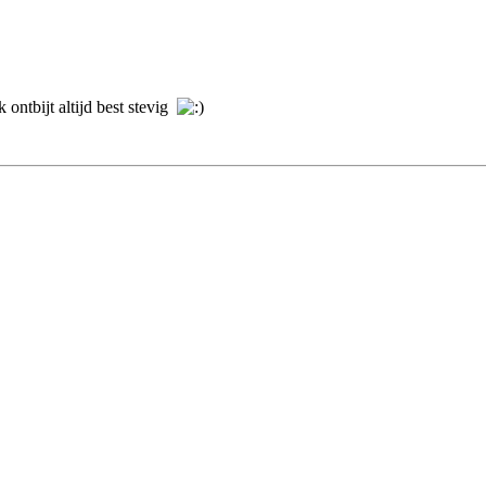
ontbijt altijd best stevig