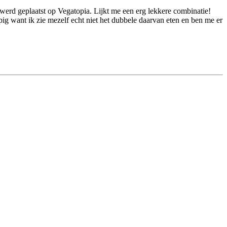
erd geplaatst op Vegatopia. Lijkt me een erg lekkere combinatie!
appig want ik zie mezelf echt niet het dubbele daarvan eten en ben me er