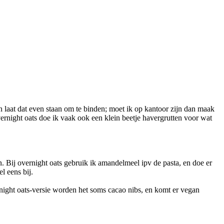
n laat dat even staan om te binden; moet ik op kantoor zijn dan maak
vernight oats doe ik vaak ook een klein beetje havergrutten voor wat
. Bij overnight oats gebruik ik amandelmeel ipv de pasta, en doe er
l eens bij.
night oats-versie worden het soms cacao nibs, en komt er vegan