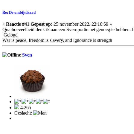
Re: De ontbijtdraad
«
Reactie #41 Gepost op:
25 november 2022, 22:16:59 »
Qua hoeveelheid denk ik aan een Sven-portie net genoeg te hebben. Ik 
Gelogd
War is peace, freedom is slavery, and ignorance is strength
Sven
4.265
Geslacht: