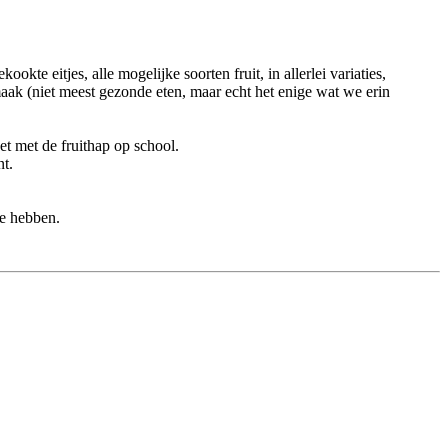
kte eitjes, alle mogelijke soorten fruit, in allerlei variaties,
maak (niet meest gezonde eten, maar echt het enige wat we erin
et met de fruithap op school.
t.
ee hebben.