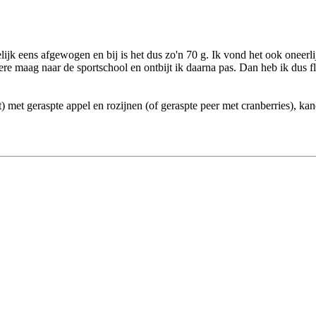
jk eens afgewogen en bij is het dus zo'n 70 g. Ik vond het ook oneerli
tere maag naar de sportschool en ontbijt ik daarna pas. Dan heb ik dus 
met geraspte appel en rozijnen (of geraspte peer met cranberries), kan