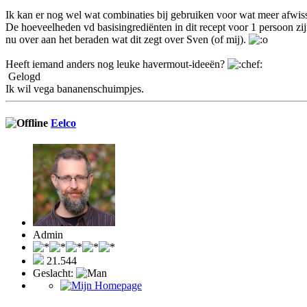
Ik kan er nog wel wat combinaties bij gebruiken voor wat meer afwis
De hoeveelheden vd basisingrediënten in dit recept voor 1 persoon zi
nu over aan het beraden wat dit zegt over Sven (of mij).
Heeft iemand anders nog leuke havermout-ideeën?
Gelogd
Ik wil vega bananenschuimpjes.
Eelco
Admin
21.544
Geslacht: