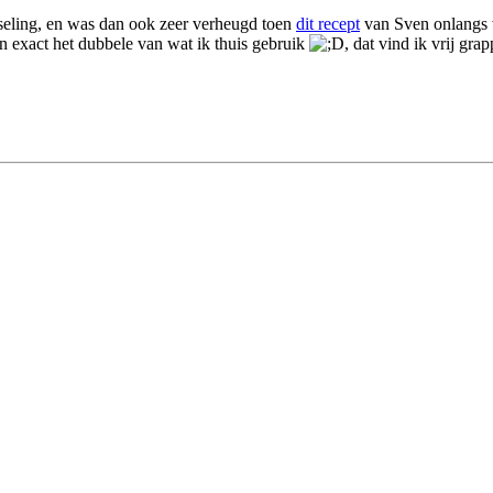
seling, en was dan ook zeer verheugd toen
dit recept
van Sven onlangs w
jn exact het dubbele van wat ik thuis gebruik
, dat vind ik vrij gr