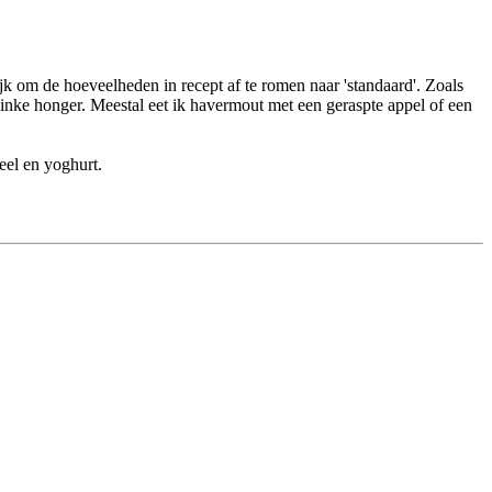
jk om de hoeveelheden in recept af te romen naar 'standaard'. Zoals
flinke honger. Meestal eet ik havermout met een geraspte appel of een
eel en yoghurt.