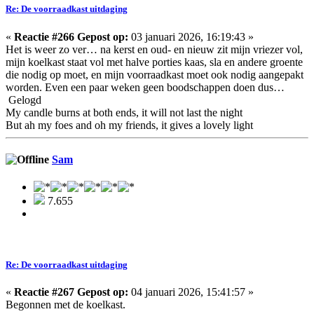
Re: De voorraadkast uitdaging
«
Reactie #266 Gepost op:
03 januari 2026, 16:19:43 »
Het is weer zo ver… na kerst en oud- en nieuw zit mijn vriezer vol,
mijn koelkast staat vol met halve porties kaas, sla en andere groente
die nodig op moet, en mijn voorraadkast moet ook nodig aangepakt
worden. Even een paar weken geen boodschappen doen dus…
Gelogd
My candle burns at both ends, it will not last the night
But ah my foes and oh my friends, it gives a lovely light
Sam
7.655
Re: De voorraadkast uitdaging
«
Reactie #267 Gepost op:
04 januari 2026, 15:41:57 »
Begonnen met de koelkast.