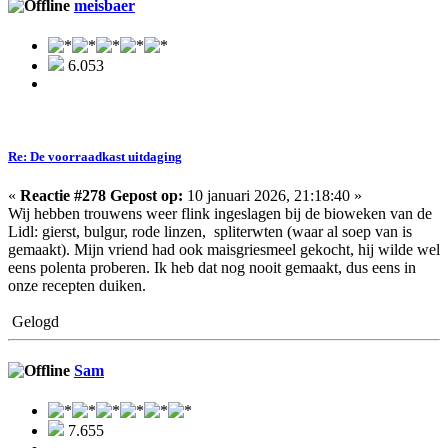
meisbaer
6.053
Re: De voorraadkast uitdaging
«
Reactie #278 Gepost op:
10 januari 2026, 21:18:40 »
Wij hebben trouwens weer flink ingeslagen bij de bioweken van de
Lidl: gierst, bulgur, rode linzen, spliterwten (waar al soep van is
gemaakt). Mijn vriend had ook maisgriesmeel gekocht, hij wilde wel
eens polenta proberen. Ik heb dat nog nooit gemaakt, dus eens in
onze recepten duiken.
Gelogd
Sam
7.655