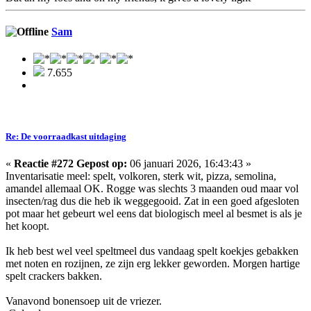
Sam
7.655
Re: De voorraadkast uitdaging
«
Reactie #272 Gepost op:
06 januari 2026, 16:43:43 »
Inventarisatie meel: spelt, volkoren, sterk wit, pizza, semolina,
amandel allemaal OK. Rogge was slechts 3 maanden oud maar vol
insecten/rag dus die heb ik weggegooid. Zat in een goed afgesloten
pot maar het gebeurt wel eens dat biologisch meel al besmet is als je
het koopt.
Ik heb best wel veel speltmeel dus vandaag spelt koekjes gebakken
met noten en rozijnen, ze zijn erg lekker geworden. Morgen hartige
spelt crackers bakken.
Vanavond bonensoep uit de vriezer.