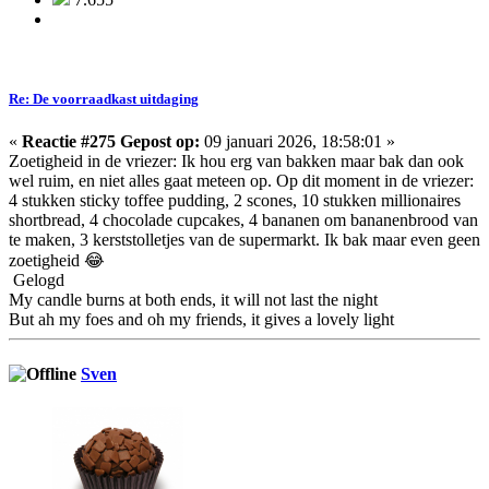
Re: De voorraadkast uitdaging
«
Reactie #275 Gepost op:
09 januari 2026, 18:58:01 »
Zoetigheid in de vriezer: Ik hou erg van bakken maar bak dan ook
wel ruim, en niet alles gaat meteen op. Op dit moment in de vriezer:
4 stukken sticky toffee pudding, 2 scones, 10 stukken millionaires
shortbread, 4 chocolade cupcakes, 4 bananen om bananenbrood van
te maken, 3 kerststolletjes van de supermarkt. Ik bak maar even geen
zoetigheid 😂
Gelogd
My candle burns at both ends, it will not last the night
But ah my foes and oh my friends, it gives a lovely light
Sven