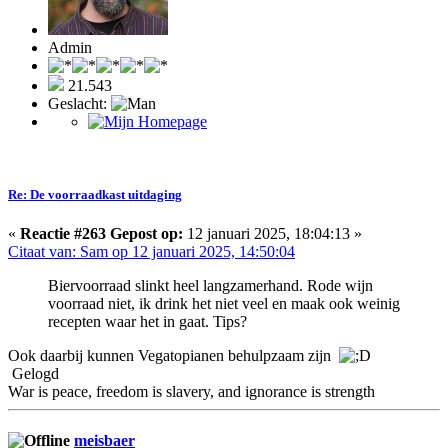
Admin
21.543
Geslacht:
Re: De voorraadkast uitdaging
«
Reactie #263 Gepost op:
12 januari 2025, 18:04:13 »
Citaat van: Sam op 12 januari 2025, 14:50:04
Biervoorraad slinkt heel langzamerhand. Rode wijn
voorraad niet, ik drink het niet veel en maak ook weinig
recepten waar het in gaat. Tips?
Ook daarbij kunnen Vegatopianen behulpzaam zijn
Gelogd
War is peace, freedom is slavery, and ignorance is strength
meisbaer