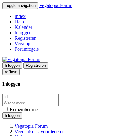
Vegatopia Forum
Toggle navigation
Index
Help
Kalender
Inloggen
Registreren
Vegatopia
Forumregels
Inloggen
Registreren
×
Close
Inloggen
Remember me
Inloggen
Vegatopia Forum
Vegetarisch - voor iedereen