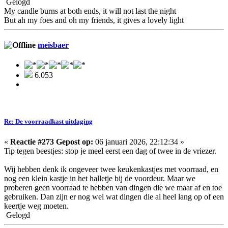
Gelogd
My candle burns at both ends, it will not last the night
But ah my foes and oh my friends, it gives a lovely light
meisbaer
6.053
Re: De voorraadkast uitdaging
«
Reactie #273 Gepost op:
06 januari 2026, 22:12:34 »
Tip tegen beestjes: stop je meel eerst een dag of twee in de vriezer.
Wij hebben denk ik ongeveer twee keukenkastjes met voorraad, en
nog een klein kastje in het halletje bij de voordeur. Maar we
proberen geen voorraad te hebben van dingen die we maar af en toe
gebruiken. Dan zijn er nog wel wat dingen die al heel lang op of een
keertje weg moeten.
Gelogd