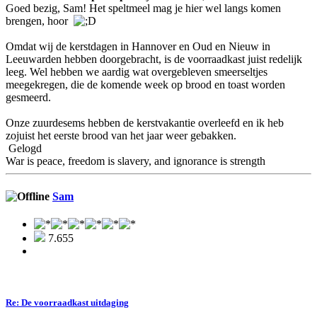
Goed bezig, Sam! Het speltmeel mag je hier wel langs komen
brengen, hoor
Omdat wij de kerstdagen in Hannover en Oud en Nieuw in
Leeuwarden hebben doorgebracht, is de voorraadkast juist redelijk
leeg. Wel hebben we aardig wat overgebleven smeerseltjes
meegekregen, die de komende week op brood en toast worden
gesmeerd.
Onze zuurdesems hebben de kerstvakantie overleefd en ik heb
zojuist het eerste brood van het jaar weer gebakken.
Gelogd
War is peace, freedom is slavery, and ignorance is strength
Sam
7.655
Re: De voorraadkast uitdaging