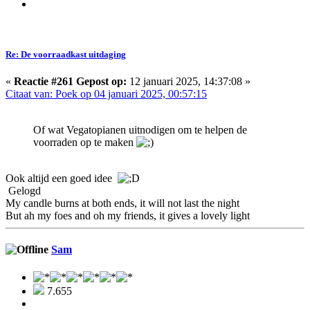
Re: De voorraadkast uitdaging
«
Reactie #261 Gepost op:
12 januari 2025, 14:37:08 »
Citaat van: Poek op 04 januari 2025, 00:57:15
Of wat Vegatopianen uitnodigen om te helpen de
voorraden op te maken
Ook altijd een goed idee
Gelogd
My candle burns at both ends, it will not last the night
But ah my foes and oh my friends, it gives a lovely light
Sam
7.655