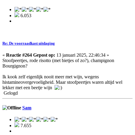
6.053
Re: De voorraadkast uitdaging
«
Reactie #264 Gepost op:
13 januari 2025, 22:46:34 »
Stoofpeertjes, rode risotto (met bietjes of zo?), champignon
Bourgignon?
Ik kook zelf eigenlijk nooit meer met wijn, wegens
histamineovergevoeligheid. Maar stoofpeertjes waren altijd wel
lekker met een beetje wijn
Gelogd
Sam
7.655