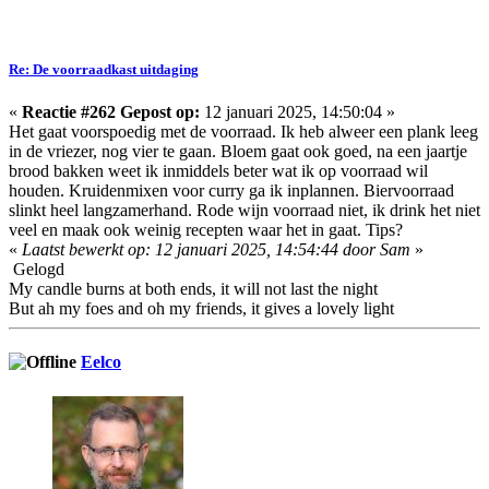
Re: De voorraadkast uitdaging
«
Reactie #262 Gepost op:
12 januari 2025, 14:50:04 »
Het gaat voorspoedig met de voorraad. Ik heb alweer een plank leeg
in de vriezer, nog vier te gaan. Bloem gaat ook goed, na een jaartje
brood bakken weet ik inmiddels beter wat ik op voorraad wil
houden. Kruidenmixen voor curry ga ik inplannen. Biervoorraad
slinkt heel langzamerhand. Rode wijn voorraad niet, ik drink het niet
veel en maak ook weinig recepten waar het in gaat. Tips?
«
Laatst bewerkt op: 12 januari 2025, 14:54:44 door Sam
»
Gelogd
My candle burns at both ends, it will not last the night
But ah my foes and oh my friends, it gives a lovely light
Eelco