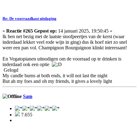
Re: De voorraadkast uitdaging
«
Reactie #265 Gepost op:
14 januari 2025, 19:50:45 »
Ik ben net bezig met de laatste stoofpeertjes van de kerst (waar
inderdaad lekker veel rode wijn in ging) dus ik hoef niet zo snel
weer een pan vol. Champignon Bourguignon klinkt interessant!
En Vegatopianen uitnodigen om de voorraad op te drinken is
inderdaad ook een optie
Gelogd
My candle burns at both ends, it will not last the night
But ah my foes and oh my friends, it gives a lovely light
Sam
7.655