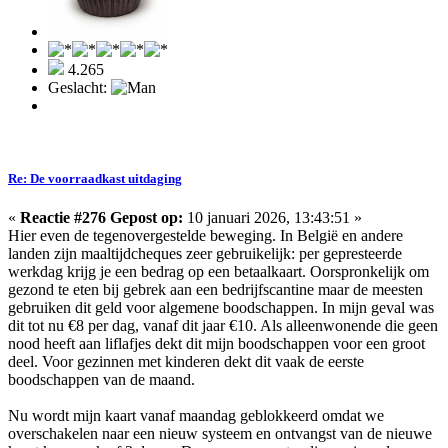
4.265
Geslacht:
Re: De voorraadkast uitdaging
«
Reactie #276 Gepost op:
10 januari 2026, 13:43:51 »
Hier even de tegenovergestelde beweging. In België en andere
landen zijn maaltijdcheques zeer gebruikelijk: per gepresteerde
werkdag krijg je een bedrag op een betaalkaart. Oorspronkelijk om
gezond te eten bij gebrek aan een bedrijfscantine maar de meesten
gebruiken dit geld voor algemene boodschappen. In mijn geval was
dit tot nu €8 per dag, vanaf dit jaar €10. Als alleenwonende die geen
nood heeft aan liflafjes dekt dit mijn boodschappen voor een groot
deel. Voor gezinnen met kinderen dekt dit vaak de eerste
boodschappen van de maand.
Nu wordt mijn kaart vanaf maandag geblokkeerd omdat we
overschakelen naar een nieuw systeem en ontvangst van de nieuwe