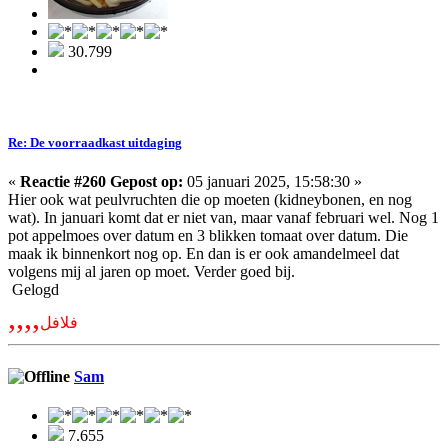
30.799
Re: De voorraadkast uitdaging
«
Reactie #260 Gepost op:
05 januari 2025, 15:58:30 »
Hier ook wat peulvruchten die op moeten (kidneybonen, en nog
wat). In januari komt dat er niet van, maar vanaf februari wel. Nog 1
pot appelmoes over datum en 3 blikken tomaat over datum. Die
maak ik binnenkort nog op. En dan is er ook amandelmeel dat
volgens mij al jaren op moet. Verder goed bij.
Gelogd
,,,,
فلافل
Sam
7.655