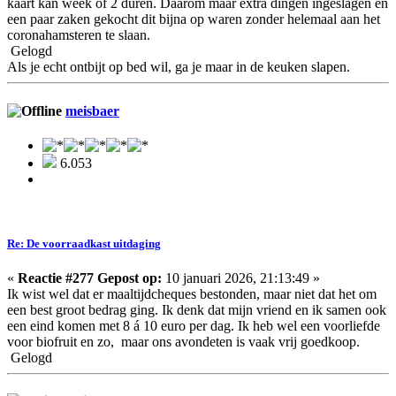
kaart kan week of 2 duren. Daarom maar extra dingen ingeslagen en
een paar zaken gekocht dit bijna op waren zonder helemaal aan het
coronahamsteren te slaan.
Gelogd
Als je echt ontbijt op bed wil, ga je maar in de keuken slapen.
meisbaer
6.053
Re: De voorraadkast uitdaging
«
Reactie #277 Gepost op:
10 januari 2026, 21:13:49 »
Ik wist wel dat er maaltijdcheques bestonden, maar niet dat het om
een best groot bedrag ging. Ik denk dat mijn vriend en ik samen ook
een eind komen met 8 á 10 euro per dag. Ik heb wel een voorliefde
voor biofruit en zo, maar ons avondeten is vaak vrij goedkoop.
Gelogd