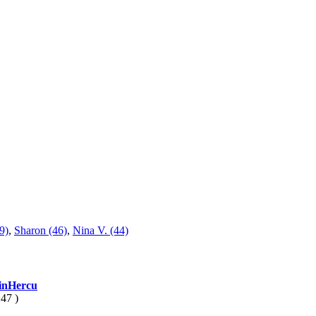
9)
,
Sharon (46)
,
Nina V. (44)
inHercu
47 )