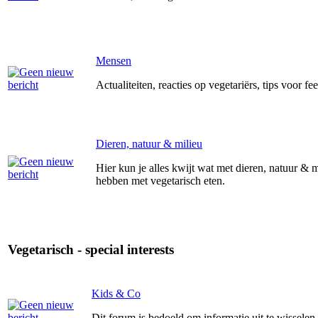
Mensen
Actualiteiten, reacties op vegetariërs, tips voor fe
Dieren, natuur & milieu
Hier kun je alles kwijt wat met dieren, natuur & 
hebben met vegetarisch eten.
Vegetarisch - special interests
Kids & Co
Dit forum is bedoeld om informatie uit te wisselen