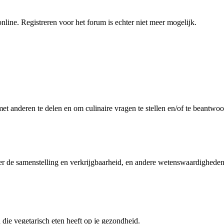
nline. Registreren voor het forum is echter niet meer mogelijk.
et anderen te delen en om culinaire vragen te stellen en/of te beantwo
er de samenstelling en verkrijgbaarheid, en andere wetenswaardigheden
 die vegetarisch eten heeft op je gezondheid.