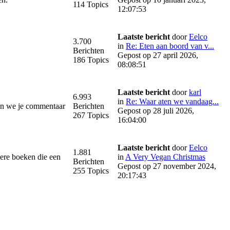
114 Topics
12:07:53
Laatste bericht
door
Eelco
3.700
in
Re: Eten aan boord van v...
Berichten
Gepost op 27 april 2026,
186 Topics
08:08:51
Laatste bericht
door
karl
6.993
in
Re: Waar aten we vandaag...
ren we je commentaar
Berichten
Gepost op 28 juli 2026,
267 Topics
16:04:00
Laatste bericht
door
Eelco
1.881
ere boeken die een
in
A Very Vegan Christmas
Berichten
Gepost op 27 november 2024,
255 Topics
20:17:43