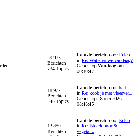
Laatste bericht
door
Eelco
59.973
in
Re: Wat eten we vandaag?
Berichten
orden.
Gepost op
Vandaag
om
734 Topics
00:30:47
Laatste bericht
door
karl
18.977
in
Re: kook je met vleesver...
Berichten
.
Gepost op 18 mei 2026,
546 Topics
08:46:45
Laatste bericht
door
Eelco
13.459
in
Re: Bloeddonor &
Berichten
vegetar...