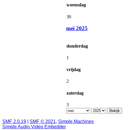
woensdag
30
mei 2025
donderdag
1
vrijdag
2
zaterdag
3
SMF 2.0.19
|
SMF © 2021
,
Simple Machines
Simple Audio Video Embedder