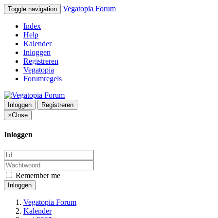
Vegatopia Forum
Toggle navigation
Index
Help
Kalender
Inloggen
Registreren
Vegatopia
Forumregels
Inloggen
Registreren
×
Close
Inloggen
Remember me
Inloggen
Vegatopia Forum
Kalender