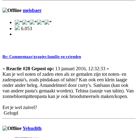
meisbaer
6.053
Re: Commentaar/grapjes familie en vrienden
«
Reactie #28 Gepost op:
13 januari 2016, 12:32:33 »
Kan je wel noten of zaden eten als ze gemalen zijn tot noten- en
zadenpasta's, zoals pindakaas of tahin? Kan ook een klein laagje
onder ander beleg. Amandelmeel door curry's. Satésaus (kan ook
van andere pasta's gemaakt worden). Tehina (sausje van tahin). Van
zonnebloempittenpasta kan je ook broodsmeersels maken/kopen.
Eet je wel zuivel?
Gelogd
Yehudith