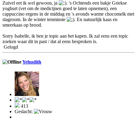
Zuivel eet ik wel gewoon, ja
. 's Ochtends een bakje Griekse
yoghurt (vet om de medicijnen goed te laten opnemen), een
cappuccino ergens in de middag en 's avonds warme chocomelk met
slagroom. In de winter tenminste
. En natuurlijk kaas en
smeerkaas op brood.
Sorry Isabelle, ik ben je topic aan het kapen. Ik zal eens een topic
zoeken waar dit in past / dat al eens besproken is.
Gelogd
Yehudith
413
Geslacht: