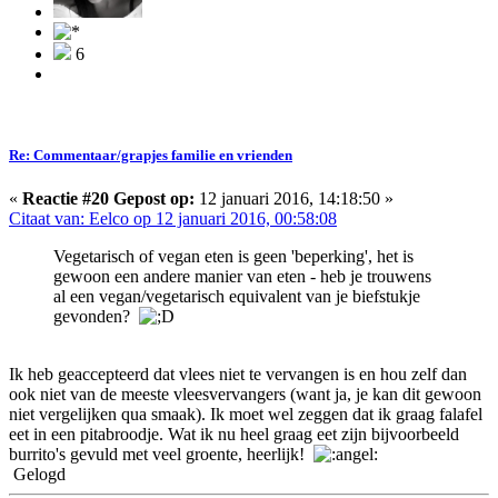
6
Re: Commentaar/grapjes familie en vrienden
«
Reactie #20 Gepost op:
12 januari 2016, 14:18:50 »
Citaat van: Eelco op 12 januari 2016, 00:58:08
Vegetarisch of vegan eten is geen 'beperking', het is
gewoon een andere manier van eten - heb je trouwens
al een vegan/vegetarisch equivalent van je biefstukje
gevonden?
Ik heb geaccepteerd dat vlees niet te vervangen is en hou zelf dan
ook niet van de meeste vleesvervangers (want ja, je kan dit gewoon
niet vergelijken qua smaak). Ik moet wel zeggen dat ik graag falafel
eet in een pitabroodje. Wat ik nu heel graag eet zijn bijvoorbeeld
burrito's gevuld met veel groente, heerlijk!
Gelogd