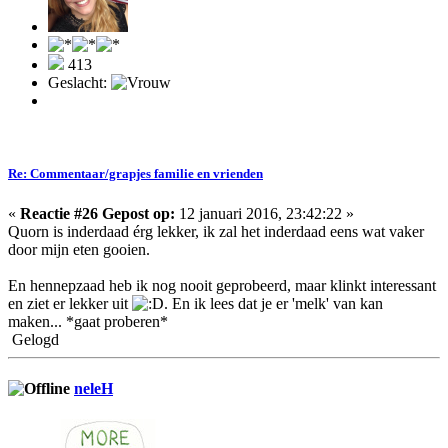
413
Geslacht:
Re: Commentaar/grapjes familie en vrienden
«
Reactie #26 Gepost op:
12 januari 2016, 23:42:22 »
Quorn is inderdaad érg lekker, ik zal het inderdaad eens wat vaker
door mijn eten gooien.
En hennepzaad heb ik nog nooit geprobeerd, maar klinkt interessant
en ziet er lekker uit
. En ik lees dat je er 'melk' van kan
maken... *gaat proberen*
Gelogd
neleH