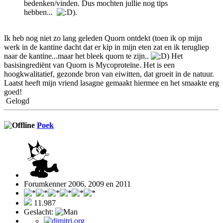
bedenken/vinden. Dus mochten jullie nog tips
hebben...
).
Ik heb nog niet zo lang geleden Quorn ontdekt (toen ik op mijn
werk in de kantine dacht dat er kip in mijn eten zat en ik terugliep
naar de kantine...maar het bleek quorn te zijn..
) Het
basisingrediënt van Quorn is Mycoproteïne. Het is een
hoogkwalitatief, gezonde bron van eiwitten, dat groeit in de natuur.
Laatst heeft mijn vriend lasagne gemaakt hiermee en het smaakte erg
goed!
Gelogd
Poek
Forumkenner 2006, 2009 en 2011
11.987
Geslacht: