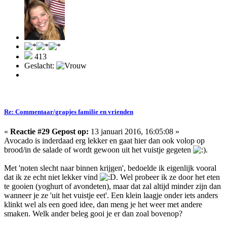
413
Geslacht:
Re: Commentaar/grapjes familie en vrienden
«
Reactie #29 Gepost op:
13 januari 2016, 16:05:08 »
Avocado is inderdaad erg lekker en gaat hier dan ook volop op
brood/in de salade of wordt gewoon uit het vuistje gegeten
.
Met 'noten slecht naar binnen krijgen', bedoelde ik eigenlijk vooral
dat ik ze echt niet lekker vind
. Wel probeer ik ze door het eten
te gooien (yoghurt of avondeten), maar dat zal altijd minder zijn dan
wanneer je ze 'uit het vuistje eet'. Een klein laagje onder iets anders
klinkt wel als een goed idee, dan meng je het weer met andere
smaken. Welk ander beleg gooi je er dan zoal bovenop?