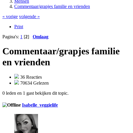
Mensen
Commentaar/grapjes familie en vrienden
« vorige
volgende »
Print
Pagina's:
1
[
2
]
Omlaag
Commentaar/grapjes familie
en vrienden
36 Reacties
70634 Gelezen
0 leden en 1 gast bekijken dit topic.
Isabelle_veggielife