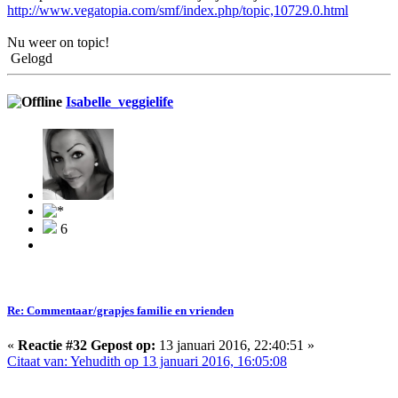
http://www.vegatopia.com/smf/index.php/topic,10729.0.html
Nu weer on topic!
Gelogd
Isabelle_veggielife
6
Re: Commentaar/grapjes familie en vrienden
«
Reactie #32 Gepost op:
13 januari 2016, 22:40:51 »
Citaat van: Yehudith op 13 januari 2016, 16:05:08