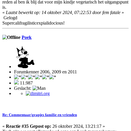
reden al ben ik blij dat voor mijn kindje vegetarisch het uitgangspunt
is.
«
Laatst bewerkt op: 14 oktober 2024, 07:22:53 door fem fatale
»
Gelogd
Supercalifragilisticexpialidocious!
Poek
Forumkenner 2006, 2009 en 2011
11.987
Geslacht:
Re: Commentaar/grapjes familie en vrienden
«
Reactie #35 Gepost op:
26 oktober 2024, 13:21:17 »