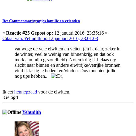
Re: Commentaar/grapjes familie en vrienden
«
Reactie #25 Gepost op:
12 januari 2016, 23:35:16 »
Citaat van: Yehudith op 12 januari 2016, 23:01:03
vanwege de vele eiwitten en vetten (en ik daar, zeker in
de winter, veel te weinig van binnenkrijg en dat ook
merk aan mijn gezondheid). Noten krijg ik helaas erg
slecht naar binnen en andere eiwitrijke/vetrijke bronnen
vind ik lastig te bedenken/vinden. Dus mochten jullie
nog tips hebben...
).
Ik eet
hennepzaad
voor de eiwitten.
Gelogd
Yehudith