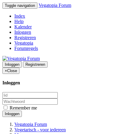
Vegatopia Forum
Toggle navigation
Index
Help
Kalender
Inloggen
Registreren
Vegatopia
Forumregels
Inloggen
Registreren
×
Close
Inloggen
Remember me
Inloggen
Vegatopia Forum
Vegetarisch - voor iedereen