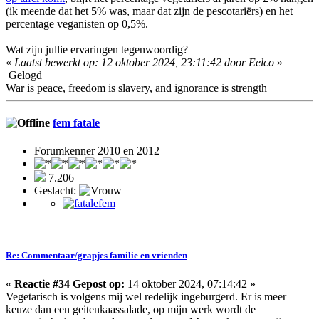
(ik meende dat het 5% was, maar dat zijn de pescotariërs) en het
percentage veganisten op 0,5%.
Wat zijn jullie ervaringen tegenwoordig?
«
Laatst bewerkt op: 12 oktober 2024, 23:11:42 door Eelco
»
Gelogd
War is peace, freedom is slavery, and ignorance is strength
fem fatale
Forumkenner 2010 en 2012
7.206
Geslacht:
Re: Commentaar/grapjes familie en vrienden
«
Reactie #34 Gepost op:
14 oktober 2024, 07:14:42 »
Vegetarisch is volgens mij wel redelijk ingeburgerd. Er is meer
keuze dan een geitenkaassalade, op mijn werk wordt de