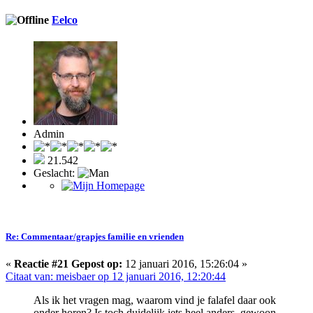
Eelco
Admin
21.542
Geslacht:
Re: Commentaar/grapjes familie en vrienden
«
Reactie #21 Gepost op:
12 januari 2016, 15:26:04 »
Citaat van: meisbaer op 12 januari 2016, 12:20:44
Als ik het vragen mag, waarom vind je falafel daar ook
onder horen? Is toch duidelijk iets heel anders, gewoon