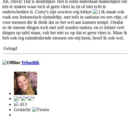
Ah, check! Dat is duidelijker. Het is soms inderdaad makkelijker om
iets te maken waar toch al geen vlees in zit of niet echt te
onderscheiden is. Curry's zijn sowieso erg lekker
Ik maak ook
vaak een Indonesisch rijsttafeltje, met tofu in satésaus en een eitje, of
voor mensen die ik denk dat ze het wel aan kunnen tempé. Omdat
ze de meeste dingen toch niet zelf zouden maken, en er lekker veel
dingen op tafel staan, valt het niet zo op dat er geen vlees is. Maar ik
heb ook erg ruimdenkende mensen om mij heen, besef ik ook wel.
Gelogd
Yehudith
413
Geslacht: