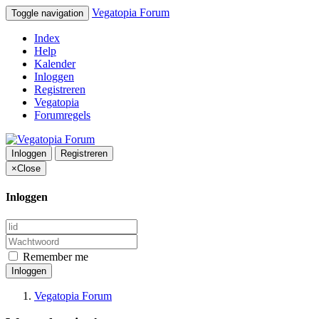
Vegatopia Forum
Toggle navigation
Index
Help
Kalender
Inloggen
Registreren
Vegatopia
Forumregels
Inloggen
Registreren
×
Close
Inloggen
Remember me
Inloggen
Vegatopia Forum