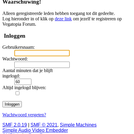
Waarschuwing!
Alleen geregistreerde leden hebben toegang tot dit gedeelte.
Log hieronder in of klik op
deze link
om jezelf te registreren op
Vegatopia Forum.
Inloggen
Gebruikersnaam:
Wachtwoord:
Aantal minuten dat je blijft
ingelogd:
Altijd ingelogd blijven:
Wachtwoord vergeten?
SMF 2.0.19
|
SMF © 2021
,
Simple Machines
Simple Audio Video Embedder