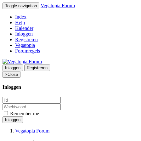
Vegatopia Forum
Toggle navigation
Index
Help
Kalender
Inloggen
Registreren
Vegatopia
Forumregels
Inloggen
Registreren
×
Close
Inloggen
Remember me
Inloggen
Vegatopia Forum