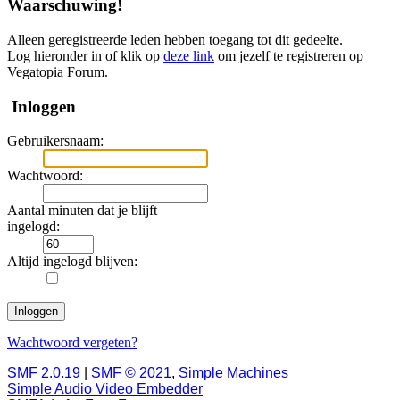
Waarschuwing!
Alleen geregistreerde leden hebben toegang tot dit gedeelte.
Log hieronder in of klik op
deze link
om jezelf te registreren op
Vegatopia Forum.
Inloggen
Gebruikersnaam:
Wachtwoord:
Aantal minuten dat je blijft
ingelogd:
Altijd ingelogd blijven:
Wachtwoord vergeten?
SMF 2.0.19
|
SMF © 2021
,
Simple Machines
Simple Audio Video Embedder