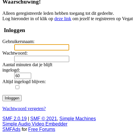
Waarschuwing!
Alleen geregistreerde leden hebben toegang tot dit gedeelte.
Log hieronder in of klik op
deze link
om jezelf te registreren op Vega
Inloggen
Gebruikersnaam:
Wachtwoord:
Aantal minuten dat je blijft
ingelogd:
Altijd ingelogd blijven:
Wachtwoord vergeten?
SMF 2.0.19
|
SMF © 2021
,
Simple Machines
Simple Audio Video Embedder
SMFAds
for
Free Forums