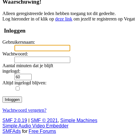
Waarschuwing!
Alleen geregistreerde leden hebben toegang tot dit gedeelte.
Log hieronder in of klik op
deze link
om jezelf te registreren op Vega
Inloggen
Gebruikersnaam:
Wachtwoord:
Aantal minuten dat je blijft
ingelogd:
Altijd ingelogd blijven:
Wachtwoord vergeten?
SMF 2.0.19
|
SMF © 2021
,
Simple Machines
Simple Audio Video Embedder
SMFAds
for
Free Forums