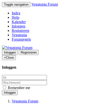
Vegatopia Forum
Toggle navigation
Index
Help
Kalender
Inloggen
Registreren
Vegatopia
Forumregels
Inloggen
Registreren
×
Close
Inloggen
Remember me
Inloggen
Vegatopia Forum