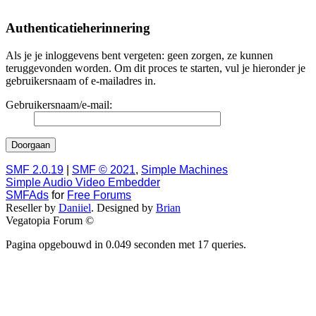
Authenticatieherinnering
Als je je inloggevens bent vergeten: geen zorgen, ze kunnen
teruggevonden worden. Om dit proces te starten, vul je hieronder je
gebruikersnaam of e-mailadres in.
Gebruikersnaam/e-mail:
SMF 2.0.19
|
SMF © 2021
,
Simple Machines
Simple Audio Video Embedder
SMFAds
for
Free Forums
Reseller by
Daniiel
. Designed by
Brian
Vegatopia Forum ©
Pagina opgebouwd in 0.049 seconden met 17 queries.