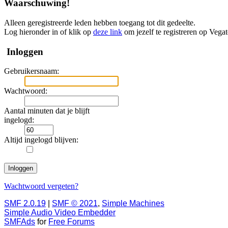
Waarschuwing!
Alleen geregistreerde leden hebben toegang tot dit gedeelte.
Log hieronder in of klik op
deze link
om jezelf te registreren op Vega
Inloggen
Gebruikersnaam:
Wachtwoord:
Aantal minuten dat je blijft
ingelogd:
Altijd ingelogd blijven:
Wachtwoord vergeten?
SMF 2.0.19
|
SMF © 2021
,
Simple Machines
Simple Audio Video Embedder
SMFAds
for
Free Forums