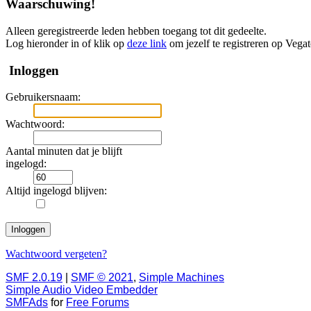
Waarschuwing!
Alleen geregistreerde leden hebben toegang tot dit gedeelte.
Log hieronder in of klik op
deze link
om jezelf te registreren op Vega
Inloggen
Gebruikersnaam:
Wachtwoord:
Aantal minuten dat je blijft
ingelogd:
Altijd ingelogd blijven:
Wachtwoord vergeten?
SMF 2.0.19
|
SMF © 2021
,
Simple Machines
Simple Audio Video Embedder
SMFAds
for
Free Forums