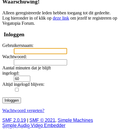
Waarschuwing!
Alleen geregistreerde leden hebben toegang tot dit gedeelte.
Log hieronder in of klik op
deze link
om jezelf te registreren op
Vegatopia Forum.
Inloggen
Gebruikersnaam:
Wachtwoord:
Aantal minuten dat je blijft
ingelogd:
Altijd ingelogd blijven:
Wachtwoord vergeten?
SMF 2.0.19
|
SMF © 2021
,
Simple Machines
Simple Audio Video Embedder