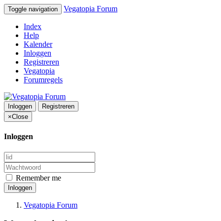
Vegatopia Forum
Toggle navigation
Index
Help
Kalender
Inloggen
Registreren
Vegatopia
Forumregels
Inloggen
Registreren
×
Close
Inloggen
Remember me
Inloggen
Vegatopia Forum