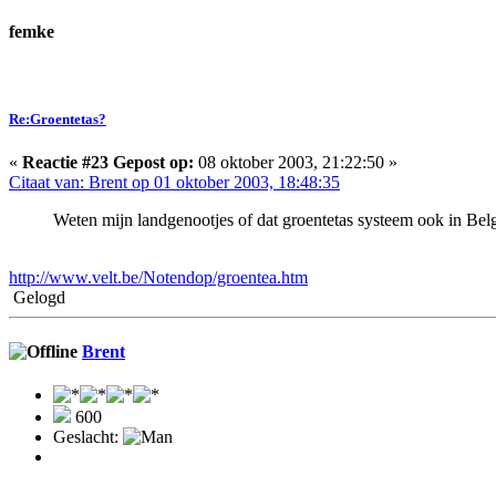
femke
Re:Groentetas?
«
Reactie #23 Gepost op:
08 oktober 2003, 21:22:50 »
Citaat van: Brent op 01 oktober 2003, 18:48:35
Weten mijn landgenootjes of dat groentetas systeem ook in Belg
http://www.velt.be/Notendop/groentea.htm
Gelogd
Brent
600
Geslacht: