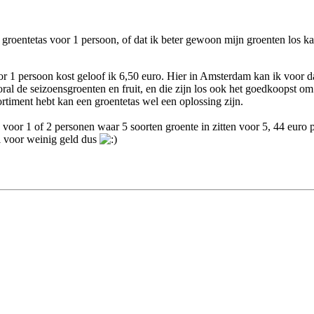
 groentetas voor 1 persoon, of dat ik beter gewoon mijn groenten los k
or 1 persoon kost geloof ik 6,50 euro. Hier in Amsterdam kan ik voor d
al de seizoensgroenten en fruit, en die zijn los ook het goedkoopst om t
rtiment hebt kan een groentetas wel een oplossing zijn.
k voor 1 of 2 personen waar 5 soorten groente in zitten voor 5, 44 euro 
el voor weinig geld dus