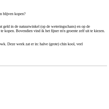
an blijven kopen?
at geld in de natuurwinkel (op de weteringschans) en op de
e kopen. Bovendien vind ik het fijner m'n groente zelf uit te kiezen.
pwk. Deze week zat er in: halve (grote) chin kool, veel