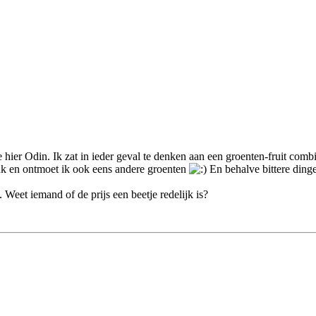
ier Odin. Ik zat in ieder geval te denken aan een groenten-fruit combi
leuk en ontmoet ik ook eens andere groenten
En behalve bittere dingen
 Weet iemand of de prijs een beetje redelijk is?