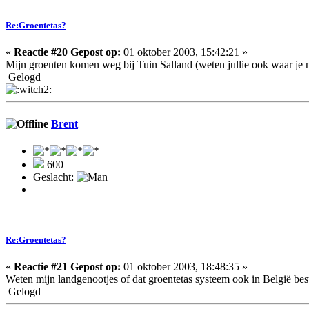
Re:Groentetas?
«
Reactie #20 Gepost op:
01 oktober 2003, 15:42:21 »
Mijn groenten komen weg bij Tuin Salland (weten jullie ook waar je m
Gelogd
Brent
600
Geslacht:
Re:Groentetas?
«
Reactie #21 Gepost op:
01 oktober 2003, 18:48:35 »
Weten mijn landgenootjes of dat groentetas systeem ook in België bes
Gelogd