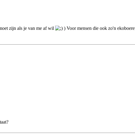
oet zijn als je van me af wil
) Voor mensen die ook zo'n ekoboere
taat?