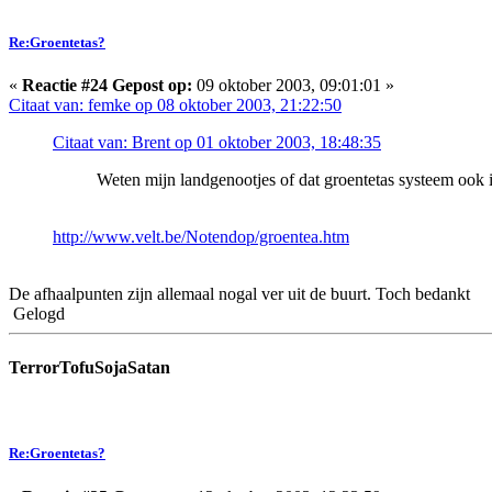
Re:Groentetas?
«
Reactie #24 Gepost op:
09 oktober 2003, 09:01:01 »
Citaat van: femke op 08 oktober 2003, 21:22:50
Citaat van: Brent op 01 oktober 2003, 18:48:35
Weten mijn landgenootjes of dat groentetas systeem ook i
http://www.velt.be/Notendop/groentea.htm
De afhaalpunten zijn allemaal nogal ver uit de buurt. Toch bedankt
Gelogd
TerrorTofuSojaSatan
Re:Groentetas?