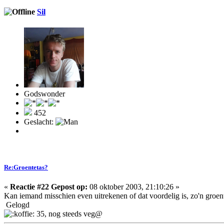
Sil
Godswonder
452
Geslacht:
Re:Groentetas?
«
Reactie #22 Gepost op:
08 oktober 2003, 21:10:26 »
Kan iemand misschien even uitrekenen of dat voordelig is, zo'n groen
Gelogd
35, nog steeds veg@