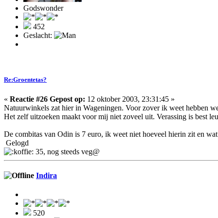
Godswonder
452
Geslacht:
Re:Groentetas?
«
Reactie #26 Gepost op:
12 oktober 2003, 23:31:45 »
Natuurwinkels zat hier in Wageningen. Voor zover ik weet hebben we h
Het zelf uitzoeken maakt voor mij niet zoveel uit. Verassing is best 
De combitas van Odin is 7 euro, ik weet niet hoeveel hierin zit en wat.
Gelogd
35, nog steeds veg@
Indira
520