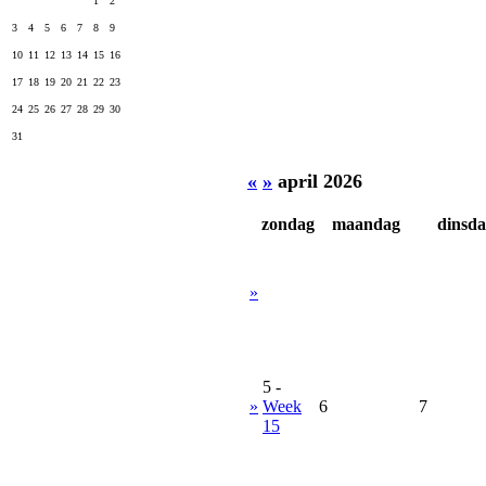
1
2
3
4
5
6
7
8
9
10
11
12
13
14
15
16
17
18
19
20
21
22
23
24
25
26
27
28
29
30
31
«
»
april 2026
zondag
maandag
dinsd
»
5
-
»
Week
6
7
15