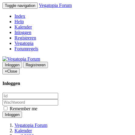
Vegatopia Forum
Toggle navigation
Index
Help
Kalender
Inloggen
Registreren
Vegatopia
Forumregels
Inloggen
Registreren
×
Close
Inloggen
Remember me
Inloggen
Vegatopia Forum
Kalender