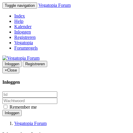
Vegatopia Forum
Toggle navigation
Index
Help
Kalender
Inloggen
Registreren
Vegatopia
Forumregels
Inloggen
Registreren
×
Close
Inloggen
Remember me
Inloggen
Vegatopia Forum