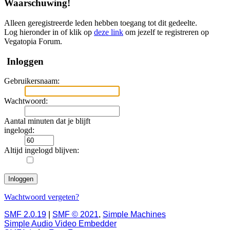
Waarschuwing!
Alleen geregistreerde leden hebben toegang tot dit gedeelte.
Log hieronder in of klik op
deze link
om jezelf te registreren op
Vegatopia Forum.
Inloggen
Gebruikersnaam:
Wachtwoord:
Aantal minuten dat je blijft
ingelogd:
Altijd ingelogd blijven:
Wachtwoord vergeten?
SMF 2.0.19
|
SMF © 2021
,
Simple Machines
Simple Audio Video Embedder