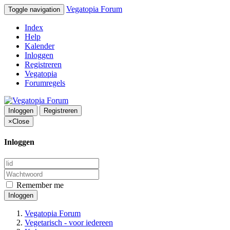
Vegatopia Forum
Toggle navigation
Index
Help
Kalender
Inloggen
Registreren
Vegatopia
Forumregels
Inloggen
Registreren
×
Close
Inloggen
Remember me
Inloggen
Vegatopia Forum
Vegetarisch - voor iedereen