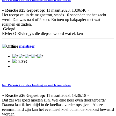
«
Reactie #25 Gepost op:
11 maart 2023, 13:06:46 »
Het recept zei in de magnetron, steeds 10 seconden tot het zacht
werd. Dat was na 4 of 5 keer. En toen op bakpapier met wat
rozijnen en zaden.
Gelogd
Rivier O Rivier jy's die diepste woord wat ek ken
meisbaer
6.053
Re: Picknick zonder koeling en met frisse adem
«
Reactie #26 Gepost op:
11 maart 2023, 14:36:18 »
Dat zal wel goed moeten zijn. Wel elke keer even doorgeroerd?
Daarna laat ik het altijd in de koelkast verder opstijven. Als ze
eenmaal hard zijn kan het eventueel koel buiten de koelkast bewaard
worden.