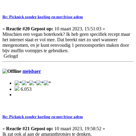
Re: Picknick zonder koeling en met frisse adem
«
Reactie #20 Gepost op:
10 maart 2023, 15:51:03 »
Misschien een vegan boterkoek? Ik heb geen specifiek recept maar
het internet staat er vol mee. Dat breekt niet zo snel wanneer
meegenomen, en je kunt eenvoudig 1 persoonsporties maken door
bijv muffin vormpjes te gebruiken.
Gelogd
meisbaer
6.053
Re: Picknick zonder koeling en met frisse adem
«
Reactie #21 Gepost op:
10 maart 2023, 19:58:52 »
Ik zat ook al aan de amaranthrotsjes te denken.