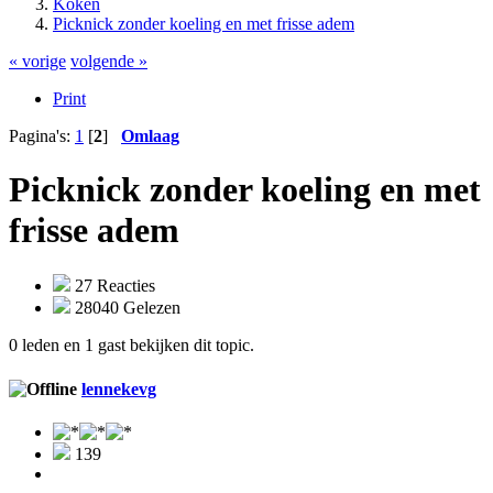
Koken
Picknick zonder koeling en met frisse adem
« vorige
volgende »
Print
Pagina's:
1
[
2
]
Omlaag
Picknick zonder koeling en met
frisse adem
27 Reacties
28040 Gelezen
0 leden en 1 gast bekijken dit topic.
lennekevg
139