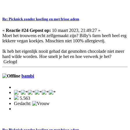
Re: Picknick zonder koeling en met frisse adem
«
Reactie #24 Gepost op:
10 maart 2023, 21:49:27 »
Moet het trouwens echt zelfgemaakt zijn? Billy's farm heeft heel erg
lekkere vegan koekjes. Misschien niet 100% allergievrij.
Ik heb het eigenlijk nooit gehad dat gesmolten chocolade niet meer
hard wilde worden. Hoe smelt je het en hoe verwerk je het?
Gelogd
bambi
5.563
Geslacht:
Re: Picknick zonder koeling en met frisse adem