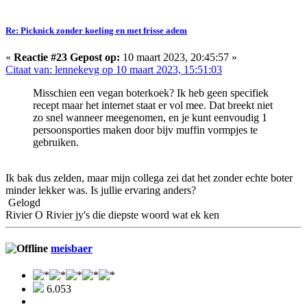
Re: Picknick zonder koeling en met frisse adem
«
Reactie #23 Gepost op:
10 maart 2023, 20:45:57 »
Citaat van: lennekevg op 10 maart 2023, 15:51:03
Misschien een vegan boterkoek? Ik heb geen specifiek
recept maar het internet staat er vol mee. Dat breekt niet
zo snel wanneer meegenomen, en je kunt eenvoudig 1
persoonsporties maken door bijv muffin vormpjes te
gebruiken.
Ik bak dus zelden, maar mijn collega zei dat het zonder echte boter
minder lekker was. Is jullie ervaring anders?
Gelogd
Rivier O Rivier jy's die diepste woord wat ek ken
meisbaer
6.053