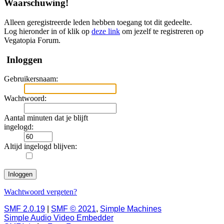
Waarschuwing!
Alleen geregistreerde leden hebben toegang tot dit gedeelte.
Log hieronder in of klik op
deze link
om jezelf te registreren op
Vegatopia Forum.
Inloggen
Gebruikersnaam:
Wachtwoord:
Aantal minuten dat je blijft
ingelogd:
Altijd ingelogd blijven:
Wachtwoord vergeten?
SMF 2.0.19
|
SMF © 2021
,
Simple Machines
Simple Audio Video Embedder