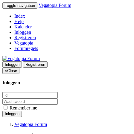
Vegatopia Forum
Toggle navigation
Index
Help
Kalender
Inloggen
Registreren
Vegatopia
Forumregels
Inloggen
Registreren
×
Close
Inloggen
Remember me
Inloggen
Vegatopia Forum