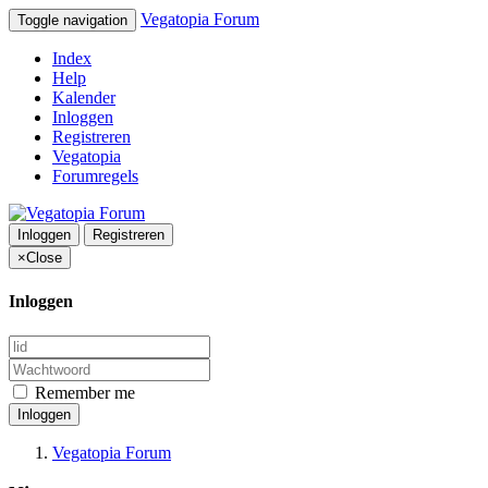
Vegatopia Forum
Toggle navigation
Index
Help
Kalender
Inloggen
Registreren
Vegatopia
Forumregels
Inloggen
Registreren
×
Close
Inloggen
Remember me
Inloggen
Vegatopia Forum