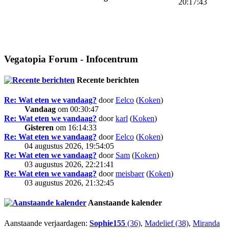
20:17:43
Vegatopia Forum - Infocentrum
Recente berichten
Re: Wat eten we vandaag?
door
Eelco
(
Koken
)
Vandaag
om 00:30:47
Re: Wat eten we vandaag?
door
karl
(
Koken
)
Gisteren
om 16:14:33
Re: Wat eten we vandaag?
door
Eelco
(
Koken
)
04 augustus 2026, 19:54:05
Re: Wat eten we vandaag?
door
Sam
(
Koken
)
03 augustus 2026, 22:21:41
Re: Wat eten we vandaag?
door
meisbaer
(
Koken
)
03 augustus 2026, 21:32:45
Aanstaande kalender
Aanstaande verjaardagen:
Sophie155
(36)
,
Madelief (38)
,
Miranda