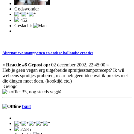
Godswonder
452
Geslacht:
Alternatieve stamppotten en andere hollandse creaties
«
Reactie #6 Gepost op:
02 december 2002, 22:45:00 »
Heb je geen vegan erg uitgebreide spruitjesstampotrecept? Ik wil
wel eens spruitjes proberen, maar heb geen idee wat ik precies met
die dingen moet doen. (kooktijd etc.)
Gelogd
35, nog steeds veg@
bart
2.585