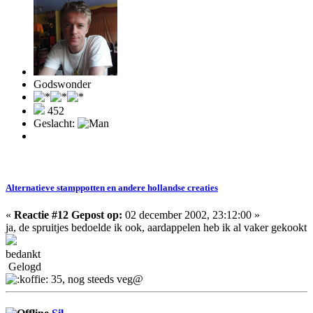
Godswonder
452
Geslacht:
Alternatieve stamppotten en andere hollandse creaties
«
Reactie #12 Gepost op:
02 december 2002, 23:12:00 »
ja, de spruitjes bedoelde ik ook, aardappelen heb ik al vaker gekookt
bedankt
Gelogd
35, nog steeds veg@