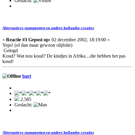
Geslacht:
Alternatieve stamppotten en andere hollandse creaties
«
Reactie #3 Gepost op:
02 december 2002, 18:19:00 »
Yeps! (of dan maar gewoon olijfolie)
Gelogd
Koud? Wat nou koud? De kindjes in Afrika....die hebben het pas
koud!
bart
2.585
Geslacht:
Alternatieve stamppotten en andere hollandse creaties