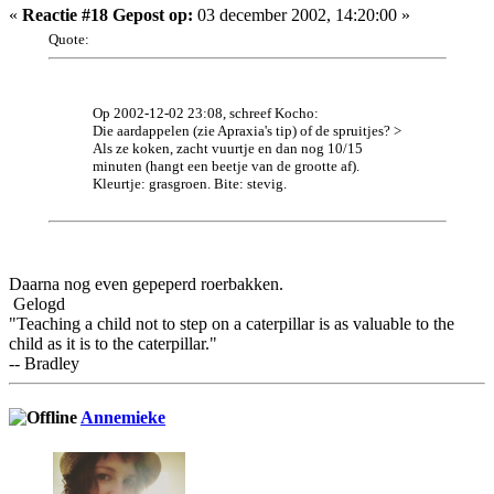
«
Reactie #18 Gepost op:
03 december 2002, 14:20:00 »
Quote:
Op 2002-12-02 23:08, schreef Kocho:
Die aardappelen (zie Apraxia's tip) of de spruitjes? >
Als ze koken, zacht vuurtje en dan nog 10/15
minuten (hangt een beetje van de grootte af).
Kleurtje: grasgroen. Bite: stevig.
Daarna nog even gepeperd roerbakken.
Gelogd
"Teaching a child not to step on a caterpillar is as valuable to the
child as it is to the caterpillar."
-- Bradley
Annemieke