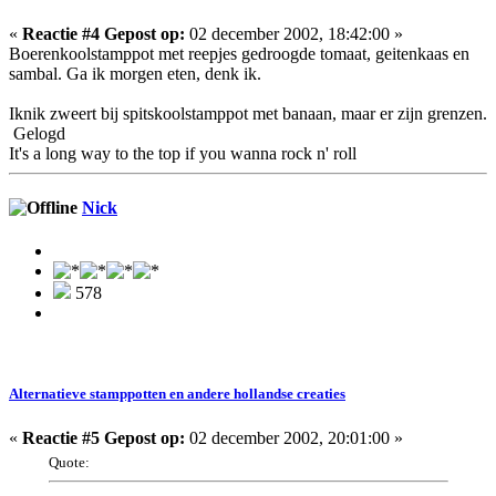
«
Reactie #4 Gepost op:
02 december 2002, 18:42:00 »
Boerenkoolstamppot met reepjes gedroogde tomaat, geitenkaas en
sambal. Ga ik morgen eten, denk ik.
Iknik zweert bij spitskoolstamppot met banaan, maar er zijn grenzen.
Gelogd
It's a long way to the top if you wanna rock n' roll
Nick
578
Alternatieve stamppotten en andere hollandse creaties
«
Reactie #5 Gepost op:
02 december 2002, 20:01:00 »
Quote: