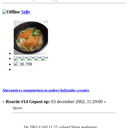
Selly
30.799
Alternatieve stamppotten en andere hollandse creaties
«
Reactie #14 Gepost op:
03 december 2002, 11:29:00 »
Quote:
Op 2002-12-03 11:25, schreef Silent seadragon: