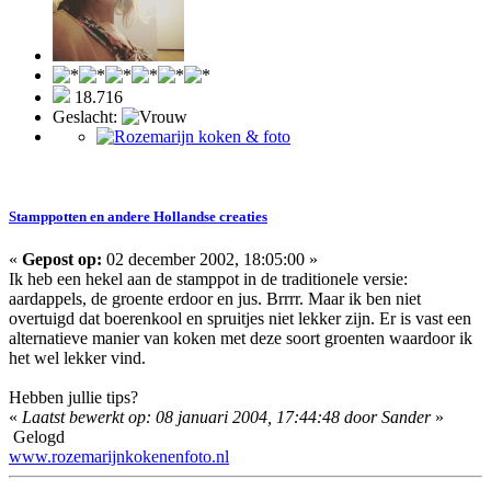
18.716
Geslacht:
Stamppotten en andere Hollandse creaties
«
Gepost op:
02 december 2002, 18:05:00 »
Ik heb een hekel aan de stamppot in de traditionele versie:
aardappels, de groente erdoor en jus. Brrrr. Maar ik ben niet
overtuigd dat boerenkool en spruitjes niet lekker zijn. Er is vast een
alternatieve manier van koken met deze soort groenten waardoor ik
het wel lekker vind.
Hebben jullie tips?
«
Laatst bewerkt op: 08 januari 2004, 17:44:48 door Sander
»
Gelogd
www.rozemarijnkokenenfoto.nl