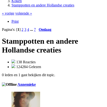
Koken
Stamppotten en andere Hollandse creaties
« vorige
volgende »
Print
Pagina's: [
1
]
2
3
4
...
7
Omlaag
Stamppotten en andere
Hollandse creaties
138 Reacties
124284 Gelezen
0 leden en 1 gast bekijken dit topic.
Annemieke