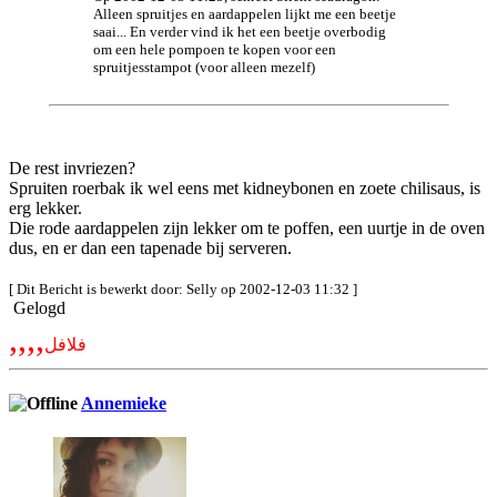
Alleen spruitjes en aardappelen lijkt me een beetje
saai... En verder vind ik het een beetje overbodig
om een hele pompoen te kopen voor een
spruitjesstampot (voor alleen mezelf)
De rest invriezen?
Spruiten roerbak ik wel eens met kidneybonen en zoete chilisaus, is
erg lekker.
Die rode aardappelen zijn lekker om te poffen, een uurtje in de oven
dus, en er dan een tapenade bij serveren.
[ Dit Bericht is bewerkt door: Selly op 2002-12-03 11:32 ]
Gelogd
,,,,
فلافل
Annemieke