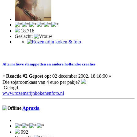
18.716
Geslacht:
Alternatieve stamppotten en andere hollandse creaties
«
Reactie #2 Gepost op:
02 december 2002, 18:18:00 »
Die sojaroomkaas van 4 euro per pakje?
Gelogd
www.rozemarijnkokenenfoto.nl
Apraxia
992