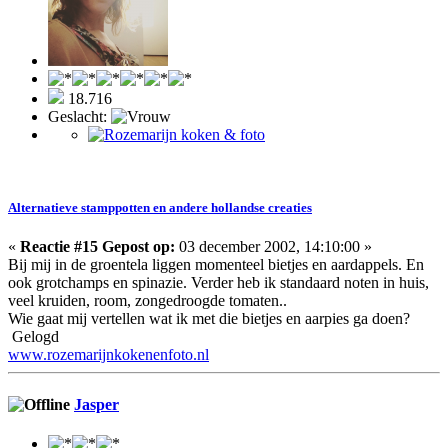
18.716
Geslacht:
Alternatieve stamppotten en andere hollandse creaties
«
Reactie #15 Gepost op:
03 december 2002, 14:10:00 »
Bij mij in de groentela liggen momenteel bietjes en aardappels. En
ook grotchamps en spinazie. Verder heb ik standaard noten in huis,
veel kruiden, room, zongedroogde tomaten..
Wie gaat mij vertellen wat ik met die bietjes en aarpies ga doen?
Gelogd
www.rozemarijnkokenenfoto.nl
Jasper