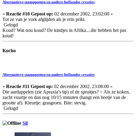
Alternatieve stamppotten en andere hollandse creaties
«
Reactie #10 Gepost op:
02 december 2002, 23:02:00 »
Tot ze van je vork afglijden als je erin prikt.
Gelogd
Koud? Wat nou koud? De kindjes in Afrika....die hebben het pas
koud!
Kocho
Alternatieve stamppotten en andere hollandse creaties
«
Reactie #11 Gepost op:
02 december 2002, 23:08:00 »
Die aardappelen (zie Apraxia's tip) of de spruitjes? > Als ze koken,
zacht vuurtje en dan nog 10/15 minuten (hangt een beetje van de
grootte af). Kleurtje: grasgroen. Bite: stevig.
Gelogd
Sil