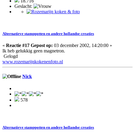
18.716
Geslacht:
Alternatieve stamppotten en andere hollandse creaties
«
Reactie #17 Gepost op:
03 december 2002, 14:20:00 »
Ik heb gelukkig geen magnetron.
Gelogd
www.rozemarijnkokenenfoto.nl
Nick
578
Alternatieve stamppotten en andere hollandse creaties