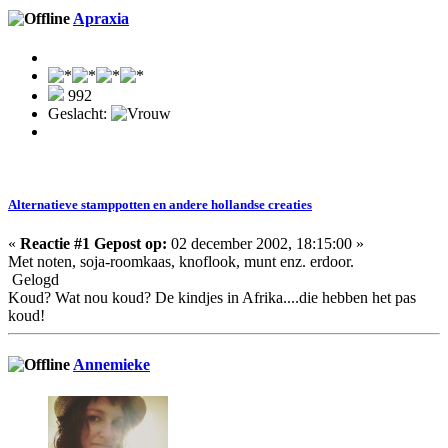
Apraxia
992
Geslacht:
Alternatieve stamppotten en andere hollandse creaties
«
Reactie #1 Gepost op:
02 december 2002, 18:15:00 »
Met noten, soja-roomkaas, knoflook, munt enz. erdoor.
Gelogd
Koud? Wat nou koud? De kindjes in Afrika....die hebben het pas
koud!
Annemieke