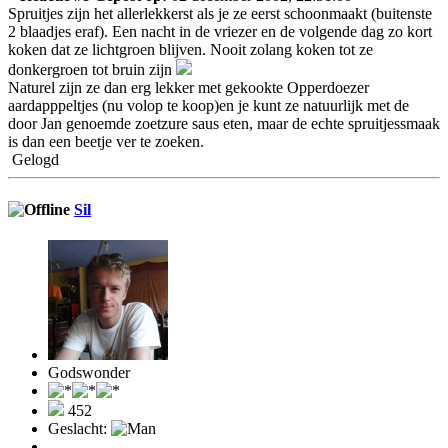
Spruitjes zijn het allerlekkerst als je ze eerst schoonmaakt (buitenste
2 blaadjes eraf). Een nacht in de vriezer en de volgende dag zo kort
koken dat ze lichtgroen blijven. Nooit zolang koken tot ze
donkergroen tot bruin zijn
Naturel zijn ze dan erg lekker met gekookte Opperdoezer
aardapppeltjes (nu volop te koop)en je kunt ze natuurlijk met de
door Jan genoemde zoetzure saus eten, maar de echte spruitjessmaak
is dan een beetje ver te zoeken.
Gelogd
Sil
Godswonder
452
Geslacht: