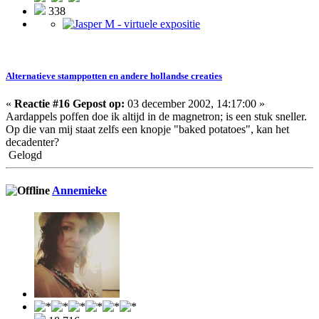
338
Alternatieve stamppotten en andere hollandse creaties
«
Reactie #16 Gepost op:
03 december 2002, 14:17:00 »
Aardappels poffen doe ik altijd in de magnetron; is een stuk sneller.
Op die van mij staat zelfs een knopje "baked potatoes", kan het
decadenter?
Gelogd
Annemieke