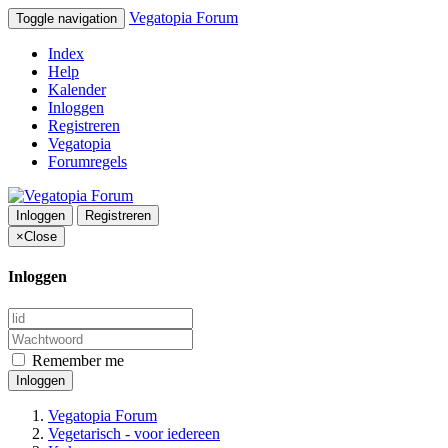
Vegatopia Forum
Toggle navigation
Index
Help
Kalender
Inloggen
Registreren
Vegatopia
Forumregels
Inloggen
Registreren
×
Close
Inloggen
Remember me
Inloggen
Vegatopia Forum
Vegetarisch - voor iedereen