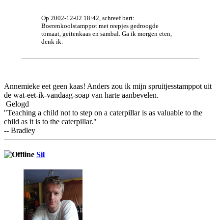
Op 2002-12-02 18:42, schreef bart:
Boerenkoolstamppot met reepjes gedroogde
tomaat, geitenkaas en sambal. Ga ik morgen eten,
denk ik.
Annemieke eet geen kaas! Anders zou ik mijn spruitjesstamppot uit
de wat-eet-ik-vandaag-soap van harte aanbevelen.
Gelogd
"Teaching a child not to step on a caterpillar is as valuable to the
child as it is to the caterpillar."
-- Bradley
Sil