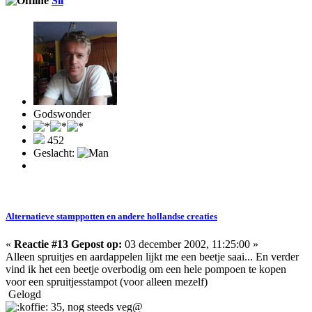
Sil
Godswonder
452
Geslacht:
Alternatieve stamppotten en andere hollandse creaties
«
Reactie #13 Gepost op:
03 december 2002, 11:25:00 »
Alleen spruitjes en aardappelen lijkt me een beetje saai... En verder
vind ik het een beetje overbodig om een hele pompoen te kopen
voor een spruitjesstampot (voor alleen mezelf)
Gelogd
35, nog steeds veg@