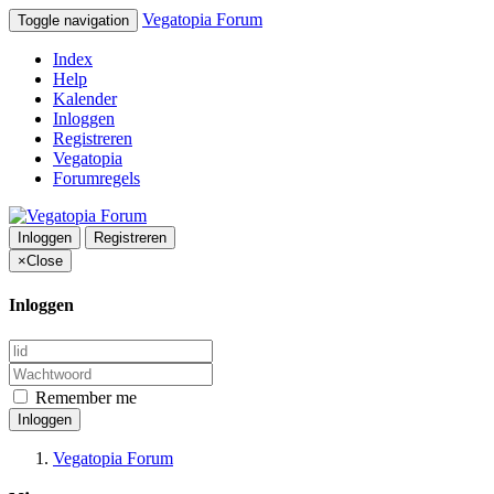
Vegatopia Forum
Toggle navigation
Index
Help
Kalender
Inloggen
Registreren
Vegatopia
Forumregels
Inloggen
Registreren
×
Close
Inloggen
Remember me
Inloggen
Vegatopia Forum