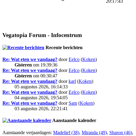
20:17:43
Vegatopia Forum - Infocentrum
Recente berichten
Re: Wat eten we vandaag?
door
Eelco
(
Koken
)
Gisteren
om 19:39:36
Re: Wat eten we vandaag?
door
Eelco
(
Koken
)
Gisteren
om 00:30:47
Re: Wat eten we vandaag?
door
karl
(
Koken
)
05 augustus 2026, 16:14:33
Re: Wat eten we vandaag?
door
Eelco
(
Koken
)
04 augustus 2026, 19:54:05
Re: Wat eten we vandaag?
door
Sam
(
Koken
)
03 augustus 2026, 22:21:41
Aanstaande kalender
Aanstaande verjaardagen:
Madelief (38)
,
Miranda (49)
,
Sharon (46)
,