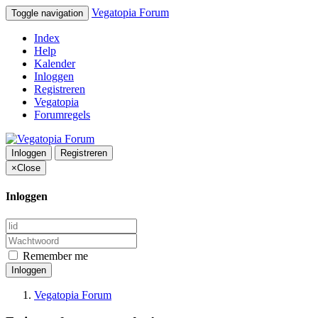
Vegatopia Forum
Toggle navigation
Index
Help
Kalender
Inloggen
Registreren
Vegatopia
Forumregels
Inloggen
Registreren
×
Close
Inloggen
Remember me
Inloggen
Vegatopia Forum