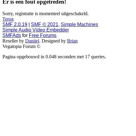
Er is een fout opgetreden!
Sorry, registratie is momenteel uitgeschakeld.
Terug
SMF 2.0.19
|
SMF © 2021
,
Simple Machines
Simple Audio Video Embedder
SMFAds
for
Free Forums
Reseller by
Daniiel
. Designed by
Brian
Vegatopia Forum ©
Pagina opgebouwd in 0.048 seconden met 17 queries.