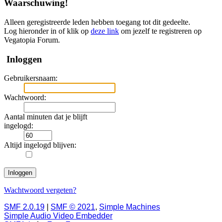
Waarschuwing!
Alleen geregistreerde leden hebben toegang tot dit gedeelte.
Log hieronder in of klik op
deze link
om jezelf te registreren op
Vegatopia Forum.
Inloggen
Gebruikersnaam:
Wachtwoord:
Aantal minuten dat je blijft
ingelogd:
Altijd ingelogd blijven:
Wachtwoord vergeten?
SMF 2.0.19
|
SMF © 2021
,
Simple Machines
Simple Audio Video Embedder