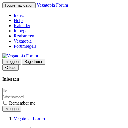
Vegatopia Forum
Toggle navigation
Index
Help
Kalender
Inloggen
Registreren
Vegatopia
Forumregels
Inloggen
Registreren
×
Close
Inloggen
Remember me
Inloggen
Vegatopia Forum