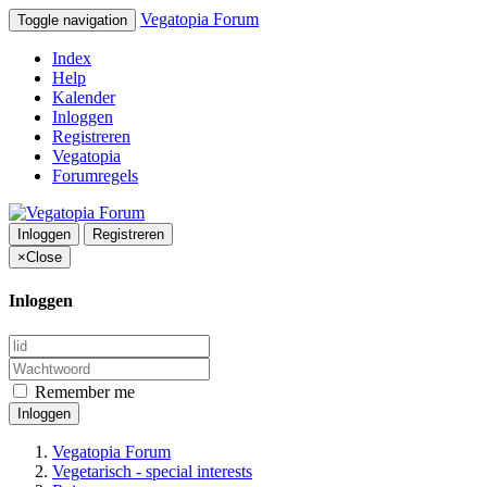
Vegatopia Forum
Toggle navigation
Index
Help
Kalender
Inloggen
Registreren
Vegatopia
Forumregels
Inloggen
Registreren
×
Close
Inloggen
Remember me
Inloggen
Vegatopia Forum
Vegetarisch - special interests