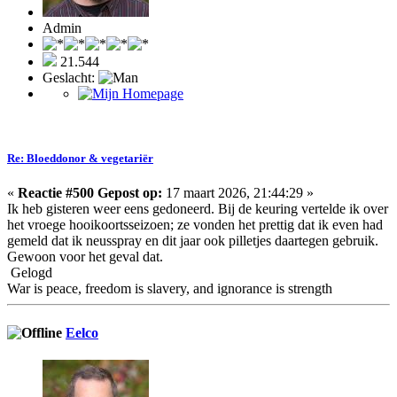
Admin
21.544
Geslacht:
Re: Bloeddonor & vegetariër
«
Reactie #500 Gepost op:
17 maart 2026, 21:44:29 »
Ik heb gisteren weer eens gedoneerd. Bij de keuring vertelde ik over
het vroege hooikoortsseizoen; ze vonden het prettig dat ik even had
gemeld dat ik neusspray en dit jaar ook pilletjes daartegen gebruik.
Gewoon voor het geval dat.
Gelogd
War is peace, freedom is slavery, and ignorance is strength
Eelco