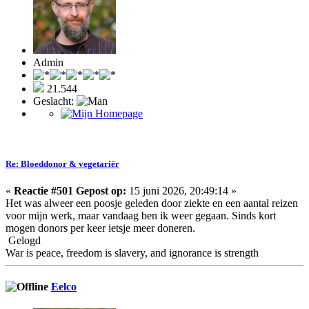
Admin
21.544
Geslacht:
Re: Bloeddonor & vegetariër
«
Reactie #501 Gepost op:
15 juni 2026, 20:49:14 »
Het was alweer een poosje geleden door ziekte en een aantal reizen
voor mijn werk, maar vandaag ben ik weer gegaan. Sinds kort
mogen donors per keer ietsje meer doneren.
Gelogd
War is peace, freedom is slavery, and ignorance is strength
Eelco