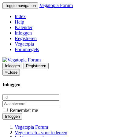
Vegatopia Forum
Toggle navigation
Index
Help
Kalender
Inloggen
Registreren
Vegatopia
Forumregels
Inloggen
Registreren
×
Close
Inloggen
Remember me
Inloggen
Vegatopia Forum
Vegetarisch - voor iedereen