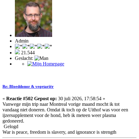
Admin
21.544
Geslacht:
Re: Bloeddonor & vegetariër
«
Reactie #502 Gepost op:
30 juli 2026, 17:58:54 »
Vanwege mijn trip naar Montreal vorige maand mocht ik tot
vandaag niet doneren. Omdat ik toch op de Uithof was voor een
ijzersupplement voor de hond, heb ik meteen weer plasma
gedoneerd.
Gelogd
War is peace, freedom is slavery, and ignorance is strength