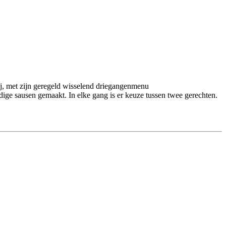
rij, met zijn geregeld wisselend driegangenmenu
rdige sausen gemaakt. In elke gang is er keuze tussen twee gerechten.