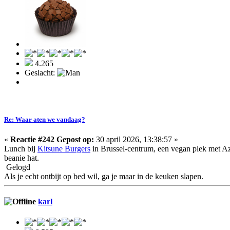
4.265
Geslacht:
Re: Waar aten we vandaag?
«
Reactie #242 Gepost op:
30 april 2026, 13:38:57 »
Lunch bij
Kitsune Burgers
in Brussel-centrum, een vegan plek met Az
beanie hat.
Gelogd
Als je echt ontbijt op bed wil, ga je maar in de keuken slapen.
karl