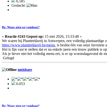
6.585
Geslacht:
Re: Waar aten we vandaag?
«
Reactie #243 Gepost op:
15 mei 2026, 15:33:48 »
We waren bij Planttrekkerij in Antwerpen, een volledig plantaardige 
https://www.planttrekkerij.be/menu
, is beslist één van onze favoriet
Het is fijn vast te stellen dat er na enkele jaren een trouw publiek is 
Als je liever niet het volledig menu eet, is er op woensdagavond de mo
Gelogd
meisbaer
6.053
Re: Waar aten we vandaag?