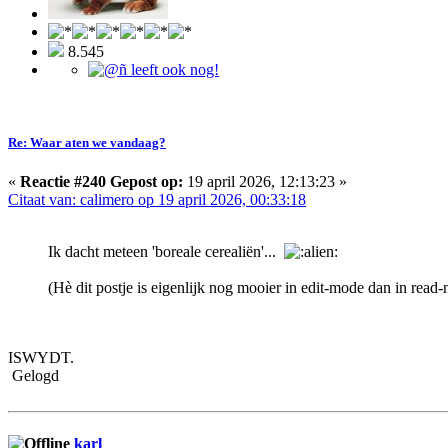
8.545
Re: Waar aten we vandaag?
«
Reactie #240 Gepost op:
19 april 2026, 12:13:23 »
Citaat van: calimero op 19 april 2026, 00:33:18
Ik dacht meteen 'boreale cerealiën'...
(Hè dit postje is eigenlijk nog mooier in edit-mode dan in read
ISWYDT.
Gelogd
karl