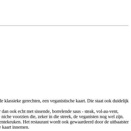
de klassieke gerechten, een veganistische kaart. Die staat ook duidelijk
dan ook echt met sissende, borrelende saus - steak, vol-au-vent,
niche voorzien die, zeker in die streek, de veganisten nog wel zijn.
oentekeuken. Het restaurant wordt ook gewaardeerd door de uitbaatster
e kaart innemen.