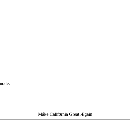
-mode.
Måke Califørnia Great Ægain