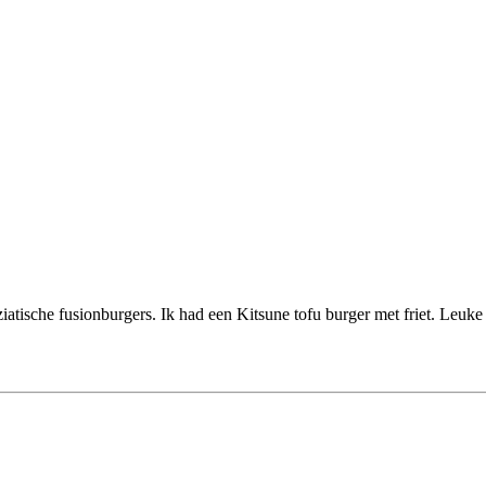
iatische fusionburgers. Ik had een Kitsune tofu burger met friet. Leu