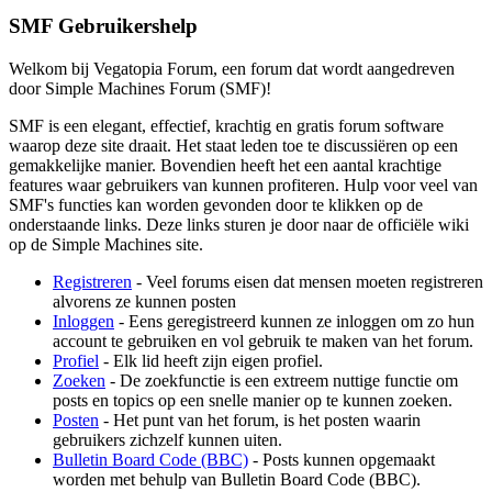
SMF Gebruikershelp
Welkom bij Vegatopia Forum, een forum dat wordt aangedreven
door Simple Machines Forum (SMF)!
SMF is een elegant, effectief, krachtig en gratis forum software
waarop deze site draait. Het staat leden toe te discussiëren op een
gemakkelijke manier. Bovendien heeft het een aantal krachtige
features waar gebruikers van kunnen profiteren. Hulp voor veel van
SMF's functies kan worden gevonden door te klikken op de
onderstaande links. Deze links sturen je door naar de officiële wiki
op de Simple Machines site.
Registreren
- Veel forums eisen dat mensen moeten registreren
alvorens ze kunnen posten
Inloggen
- Eens geregistreerd kunnen ze inloggen om zo hun
account te gebruiken en vol gebruik te maken van het forum.
Profiel
- Elk lid heeft zijn eigen profiel.
Zoeken
- De zoekfunctie is een extreem nuttige functie om
posts en topics op een snelle manier op te kunnen zoeken.
Posten
- Het punt van het forum, is het posten waarin
gebruikers zichzelf kunnen uiten.
Bulletin Board Code (BBC)
- Posts kunnen opgemaakt
worden met behulp van Bulletin Board Code (BBC).