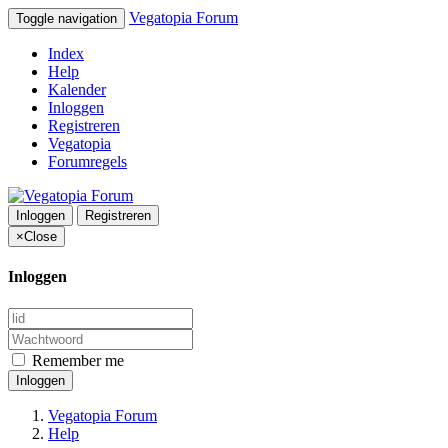
Vegatopia Forum
Toggle navigation
Index
Help
Kalender
Inloggen
Registreren
Vegatopia
Forumregels
Inloggen
Registreren
×
Close
Inloggen
Remember me
Inloggen
Vegatopia Forum
Help