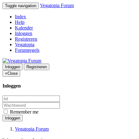
Vegatopia Forum
Toggle navigation
Index
Help
Kalender
Inloggen
Registreren
Vegatopia
Forumregels
Inloggen
Registreren
×
Close
Inloggen
Remember me
Inloggen
Vegatopia Forum