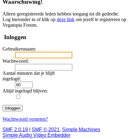
Waarschuwing!
Alleen geregistreerde leden hebben toegang tot dit gedeelte.
Log hieronder in of klik op
deze link
om jezelf te registreren op
Vegatopia Forum.
Inloggen
Gebruikersnaam:
Wachtwoord:
Aantal minuten dat je blijft
ingelogd:
Altijd ingelogd blijven:
Wachtwoord vergeten?
SMF 2.0.19
|
SMF © 2021
,
Simple Machines
Simple Audio Video Embedder