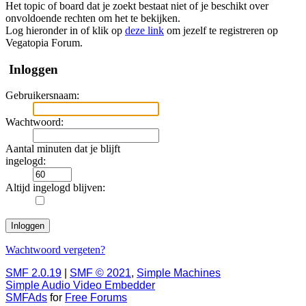
Het topic of board dat je zoekt bestaat niet of je beschikt over
onvoldoende rechten om het te bekijken.
Log hieronder in of klik op
deze link
om jezelf te registreren op
Vegatopia Forum.
Inloggen
Gebruikersnaam:
Wachtwoord:
Aantal minuten dat je blijft
ingelogd:
Altijd ingelogd blijven:
Wachtwoord vergeten?
SMF 2.0.19
|
SMF © 2021
,
Simple Machines
Simple Audio Video Embedder
SMFAds
for
Free Forums