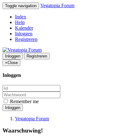
Vegatopia Forum
Toggle navigation
Index
Help
Kalender
Inloggen
Registreren
Inloggen
Registreren
×
Close
Inloggen
Remember me
Inloggen
Vegatopia Forum
Waarschuwing!