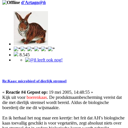
d'Artagn@ñ
8.545
Re:Kaas: microbieel of dierlijk stremsel
«
Reactie #4 Gepost op:
19 mei 2005, 14:48:55 »
Kijk uit voor
boerenkaas
. De produktnaambescherming vereist dat
die met dierlijk stremsel wordt bereid. Aldus de biologische
boerderij die me dit wijsmaakte.
En ik herhaal het nog maar een keertje: het feit dat AH's biologische
kaas toevallig geschikt is voor vegetariërs, zegt absoluut niets over