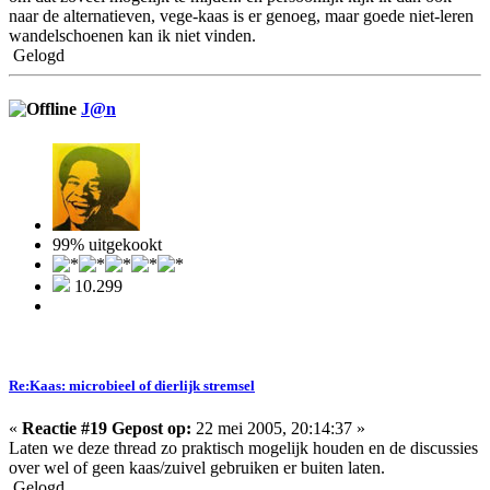
naar de alternatieven, vege-kaas is er genoeg, maar goede niet-leren
wandelschoenen kan ik niet vinden.
Gelogd
J@n
99% uitgekookt
10.299
Re:Kaas: microbieel of dierlijk stremsel
«
Reactie #19 Gepost op:
22 mei 2005, 20:14:37 »
Laten we deze thread zo praktisch mogelijk houden en de discussies
over wel of geen kaas/zuivel gebruiken er buiten laten.
Gelogd