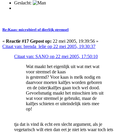
Geslacht:
Re:Kaas: microbieel of dierlijk stremsel
«
Reactie #17 Gepost op:
22 mei 2005, 19:39:56 »
Citaat van: brenda_lelie op 22 mei 2005, 19:30:37
Citaat van: SANO op 22 mei 2005, 17:50:10
Wat maakt het eigenlijk uit wat met wat
voor stremsel de kaas
is gestremd? Voor kaas is melk nodig en
daarvoor moeten kalfjes worden geboren
en de (stier)kalfjes gaan toch wel dood.
Gevoelsmatig maakt het misschien iets uit
wat voor stremsel je gebruikt, maar de
kalfjes schieten er uiteindelijk niets mee
op!
tja dat is vind ik echt een slecht argument, als je
vegetarisch wilt eten dan eet je niet iets waar toch iets