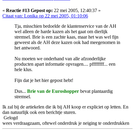
«
Reactie #13 Gepost op:
22 mei 2005, 12:40:37 »
Citaat van: Lonika op 22 mei 2005, 01:10:06
Tja, misschien bedoelde de klantenservice van de AH
wel alleen de harde kazen als het gaat om dierlijk
stremsel. Brie is een zachte kaas, maar het was wel fijn
geweest als de AH deze kazen ook had meegenomen in
het antwoord.
Nu moeten we onderhand van alle afzonderlijke
producten apart informatie opvragen.... pffffffff... een
hele klus.
Fijn dat je het hier gepost hebt!
Dus...
Brie van de Euroshopper
bevat plantaardig
stremsel.
Ik zal bij de artiekelen die ik bij AH koop er expliciet op letten. En
dan natuurlijk ook een berichtje sturen.
Gelogd
wees verdraagzaam, oftewel onderdruk je neiging te onderdrukken