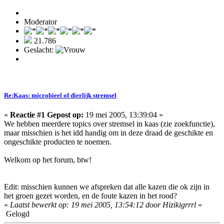
Moderator
21.786
Geslacht:
Re:Kaas: microbieel of dierlijk stremsel
«
Reactie #1 Gepost op:
19 mei 2005, 13:39:04 »
We hebben meerdere topics over stremsel in kaas (zie zoekfunctie),
maar misschien is het idd handig om in deze draad de geschikte en
ongeschikte producten te noemen.
Welkom op het forum, btw!
Edit: misschien kunnen we afspreken dat alle kazen die ok zijn in
het groen gezet worden, en de foute kazen in het rood?
«
Laatst bewerkt op: 19 mei 2005, 13:54:12 door Hizikigrrrl
»
Gelogd