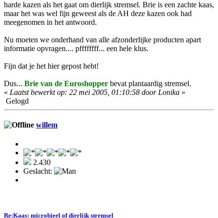
harde kazen als het gaat om dierlijk stremsel. Brie is een zachte kaas,
maar het was wel fijn geweest als de AH deze kazen ook had
meegenomen in het antwoord.
Nu moeten we onderhand van alle afzonderlijke producten apart
informatie opvragen.... pffffffff... een hele klus.
Fijn dat je het hier gepost hebt!
Dus...
Brie van de Euroshopper
bevat plantaardig stremsel.
«
Laatst bewerkt op: 22 mei 2005, 01:10:58 door Lonika
»
Gelogd
willem
2.430
Geslacht:
Re:Kaas: microbieel of dierlijk stremsel