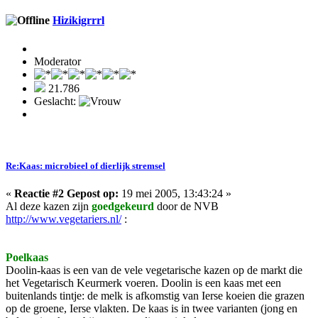
Hizikigrrrl
Moderator
21.786
Geslacht:
Re:Kaas: microbieel of dierlijk stremsel
«
Reactie #2 Gepost op:
19 mei 2005, 13:43:24 »
Al deze kazen zijn
goedgekeurd
door de NVB
http://www.vegetariers.nl/
:
Poelkaas
Doolin-kaas is een van de vele vegetarische kazen op de markt die
het Vegetarisch Keurmerk voeren. Doolin is een kaas met een
buitenlands tintje: de melk is afkomstig van Ierse koeien die grazen
op de groene, Ierse vlakten. De kaas is in twee varianten (jong en