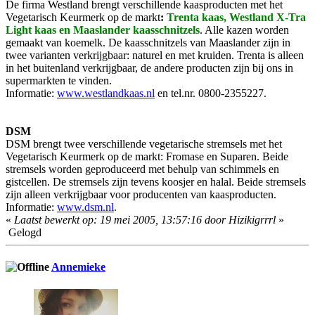
De firma Westland brengt verschillende kaasproducten met het
Vegetarisch Keurmerk op de markt
:
Trenta kaas, Westland X-Tra
Light kaas en Maaslander kaasschnitzels
. Alle kazen worden
gemaakt van koemelk. De kaasschnitzels van Maaslander zijn in
twee varianten verkrijgbaar: naturel en met kruiden. Trenta is alleen
in het buitenland verkrijgbaar, de andere producten zijn bij ons in
supermarkten te vinden.
Informatie:
www.westlandkaas.nl
en tel.nr. 0800-2355227.
DSM
DSM brengt twee verschillende vegetarische stremsels met het
Vegetarisch Keurmerk op de markt: Fromase en Suparen. Beide
stremsels worden geproduceerd met behulp van schimmels en
gistcellen. De stremsels zijn tevens koosjer en halal. Beide stremsels
zijn alleen verkrijgbaar voor producenten van kaasproducten.
Informatie:
www.dsm.nl
.
«
Laatst bewerkt op: 19 mei 2005, 13:57:16 door Hizikigrrrl
»
Gelogd
Annemieke