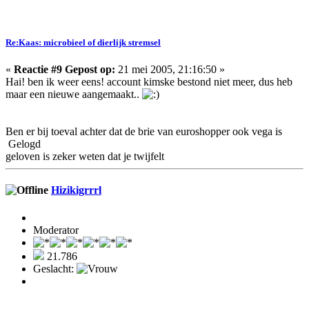
Re:Kaas: microbieel of dierlijk stremsel
«
Reactie #9 Gepost op:
21 mei 2005, 21:16:50 »
Hai! ben ik weer eens! account kimske bestond niet meer, dus heb
maar een nieuwe aangemaakt..
Ben er bij toeval achter dat de brie van euroshopper ook vega is
Gelogd
geloven is zeker weten dat je twijfelt
Hizikigrrrl
Moderator
21.786
Geslacht: