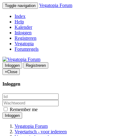
Vegatopia Forum
Toggle navigation
Index
Help
Kalender
Inloggen
Registreren
Vegatopia
Forumregels
Inloggen
Registreren
×
Close
Inloggen
Remember me
Inloggen
Vegatopia Forum
Vegetarisch - voor iedereen