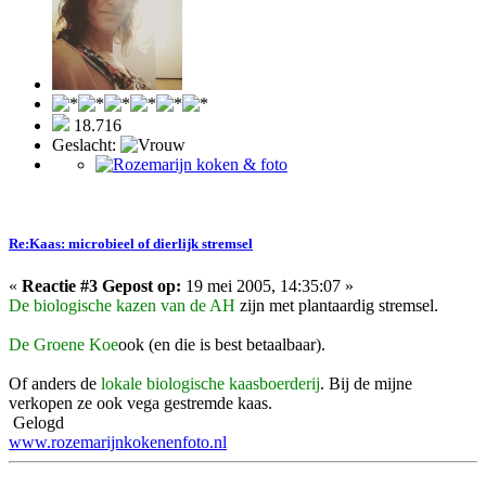
18.716
Geslacht:
Re:Kaas: microbieel of dierlijk stremsel
«
Reactie #3 Gepost op:
19 mei 2005, 14:35:07 »
De biologische kazen van de AH
zijn met plantaardig stremsel.
De Groene Koe
ook (en die is best betaalbaar).
Of anders de
lokale biologische kaasboerderij
. Bij de mijne
verkopen ze ook vega gestremde kaas.
Gelogd
www.rozemarijnkokenenfoto.nl