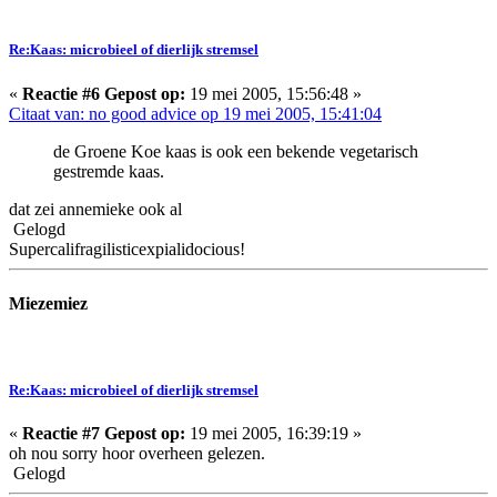
Re:Kaas: microbieel of dierlijk stremsel
«
Reactie #6 Gepost op:
19 mei 2005, 15:56:48 »
Citaat van: no good advice op 19 mei 2005, 15:41:04
de Groene Koe kaas is ook een bekende vegetarisch
gestremde kaas.
dat zei annemieke ook al
Gelogd
Supercalifragilisticexpialidocious!
Miezemiez
Re:Kaas: microbieel of dierlijk stremsel
«
Reactie #7 Gepost op:
19 mei 2005, 16:39:19 »
oh nou sorry hoor overheen gelezen.
Gelogd