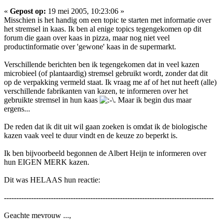
«
Gepost op:
19 mei 2005, 10:23:06 »
Misschien is het handig om een topic te starten met informatie over
het stremsel in kaas. Ik ben al enige topics tegengekomen op dit
forum die gaan over kaas in pizza, maar nog niet veel
productinformatie over 'gewone' kaas in de supermarkt.
Verschillende berichten ben ik tegengekomen dat in veel kazen
microbieel (of plantaardig) stremsel gebruikt wordt, zonder dat dit
op de verpakking vermeld staat. Ik vraag me af of het nut heeft (alle)
verschillende fabrikanten van kazen, te informeren over het
gebruikte stremsel in hun kaas
. Maar ik begin dus maar
ergens...
De reden dat ik dit uit wil gaan zoeken is omdat ik de biologische
kazen vaak veel te duur vindt en de keuze zo beperkt is.
Ik ben bijvoorbeeld begonnen de Albert Heijn te informeren over
hun
EIGEN MERK
kazen.
Dit was HELAAS hun reactie:
-------------------------------------------------------------------------------------
Geachte mevrouw ...,