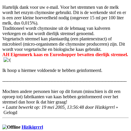
Hartelijk dank voor uw e-mail. Voor het stremmen van de melk
wordt het enzym chymosine gebruikt. Dit is de werkende stof en er
is een zeer kleine hoeveelheid nodig (ongeveer 15 ml per 100 liter
melk, dus 0,015%).
Traditioneel wordt chymosine uit de lebmaag van kalveren
verkregen en dat wordt dierlijk stremsel genoemd.
Vegetarisch stremsel kan plantaardig (een plantenextract) of
microbieel (micro-organismen die chymosine produceren) zijn. Dit
wordt voor vegetarische en biologische kaas gebruikt.
AH Eigenmerk kaas en Euroshopper bevatten dierlijk stremsel.
Ik hoop u hiermee voldoende te hebben geinformeerd.
-------------------------------------------------------------------------------------
Mochten andere personen hier op dit forum (misschien is dit een
oproep tot) fabrikanten van kaas hebben geinformeerd over het
stremsel dan hoor ik dat hier graag!
«
Laatst bewerkt op: 19 mei 2005, 13:56:48 door Hizikigrrrl
»
Gelogd
Hizikigrrrl