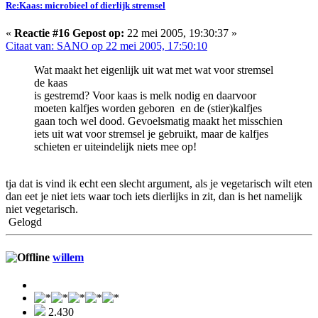
Re:Kaas: microbieel of dierlijk stremsel
«
Reactie #16 Gepost op:
22 mei 2005, 19:30:37 »
Citaat van: SANO op 22 mei 2005, 17:50:10
Wat maakt het eigenlijk uit wat met wat voor stremsel
de kaas
is gestremd? Voor kaas is melk nodig en daarvoor
moeten kalfjes worden geboren en de (stier)kalfjes
gaan toch wel dood. Gevoelsmatig maakt het misschien
iets uit wat voor stremsel je gebruikt, maar de kalfjes
schieten er uiteindelijk niets mee op!
tja dat is vind ik echt een slecht argument, als je vegetarisch wilt eten
dan eet je niet iets waar toch iets dierlijks in zit, dan is het namelijk
niet vegetarisch.
Gelogd
willem
2.430