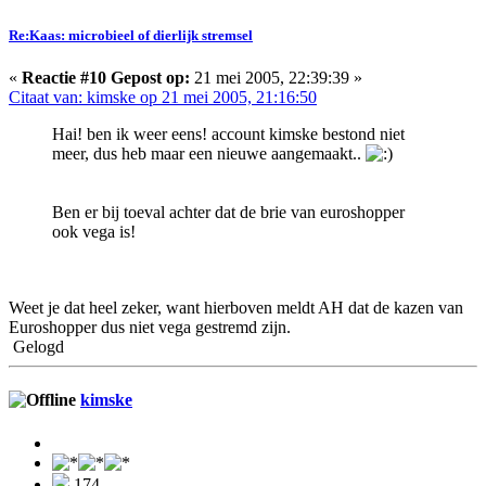
Re:Kaas: microbieel of dierlijk stremsel
«
Reactie #10 Gepost op:
21 mei 2005, 22:39:39 »
Citaat van: kimske op 21 mei 2005, 21:16:50
Hai! ben ik weer eens! account kimske bestond niet
meer, dus heb maar een nieuwe aangemaakt..
Ben er bij toeval achter dat de brie van euroshopper
ook vega is!
Weet je dat heel zeker, want hierboven meldt AH dat de kazen van
Euroshopper dus niet vega gestremd zijn.
Gelogd
kimske
174