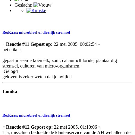
Geslacht:
Re:Kaas: microbieel of dierlijk stremsel
«
Reactie #11 Gepost op:
22 mei 2005, 00:02:54 »
het etiket:
gepasturiseerde koemelk, zout, calciumclhloride, plantaardig
stremsel, culturen van micro-organismen.
Gelogd
geloven is zeker weten dat je twijfelt
Lonika
Re:Kaas: microbieel of dierlijk stremsel
«
Reactie #12 Gepost op:
22 mei 2005, 01:10:06 »
Tja, misschien bedoelde de klantenservice van de AH wel alleen de