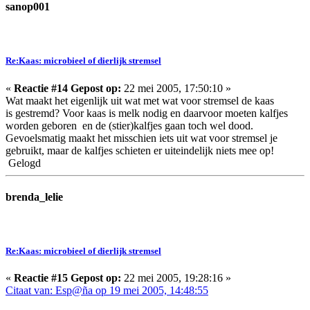
sanop001
Re:Kaas: microbieel of dierlijk stremsel
«
Reactie #14 Gepost op:
22 mei 2005, 17:50:10 »
Wat maakt het eigenlijk uit wat met wat voor stremsel de kaas
is gestremd? Voor kaas is melk nodig en daarvoor moeten kalfjes
worden geboren en de (stier)kalfjes gaan toch wel dood.
Gevoelsmatig maakt het misschien iets uit wat voor stremsel je
gebruikt, maar de kalfjes schieten er uiteindelijk niets mee op!
Gelogd
brenda_lelie
Re:Kaas: microbieel of dierlijk stremsel
«
Reactie #15 Gepost op:
22 mei 2005, 19:28:16 »
Citaat van: Esp@ña op 19 mei 2005, 14:48:55