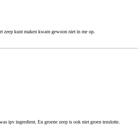
soort zeep kunt maken kwam gewoon niet in me op.
as ipv ingredient. En groene zeep is ook niet groen tenslotte.