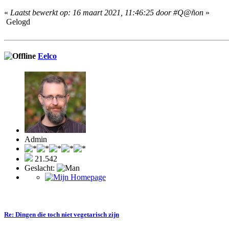
«
Laatst bewerkt op: 16 maart 2021, 11:46:25 door #Q@ñon
»
Gelogd
Eelco
Admin
21.542
Geslacht:
Re: Dingen die toch niet vegetarisch zijn