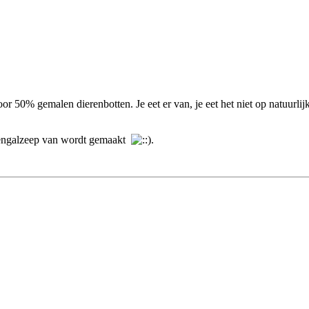
r 50% gemalen dierenbotten. Je eet er van, je eet het niet op natuurlijk
ssengalzeep van wordt gemaakt
.