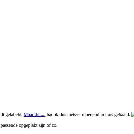
rdt gelabeld.
Maar dit.....
had ik dus nietsvermoedend in huis gehaald.
r passende opgeplakt zijn of zo.