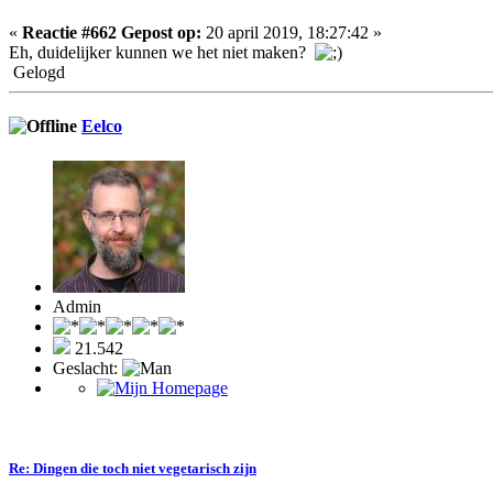
«
Reactie #662 Gepost op:
20 april 2019, 18:27:42 »
Eh, duidelijker kunnen we het niet maken?
Gelogd
Eelco
Admin
21.542
Geslacht:
Re: Dingen die toch niet vegetarisch zijn