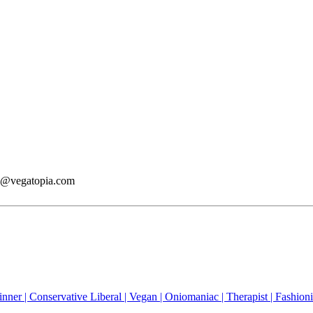
.
tie@vegatopia.com