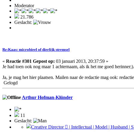
Moderator
21.786
Geslacht:
Re:Kaas: microbieel of dierlijk stremsel
«
Reactie #301 Gepost op:
03 januari 2013, 20:37:59 »
Je had toen ook nog maar 1 achternaam, als ik het me goed herinner;)
Ja, je mag het hier plaatsen. Mailen naar de redactie mag ook: redac
Gelogd
Arthur Hofman-Klünder
11
Geslacht: