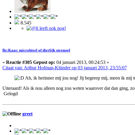
8.545
Re:Kaas: microbieel of dierlijk stremsel
«
Reactie #305 Gepost op:
04 januari 2013, 00:24:53 »
Citaat van: Arthur Hofman-Klünder op 03 januari 2013, 23:55:07
Ah, ik herinner mij jou nog! Jij begreep mij, meen ik mij t
Uiteraard! Als ik nou alleen nog zou weten waarover dat dan ging, zo
Gelogd
greet