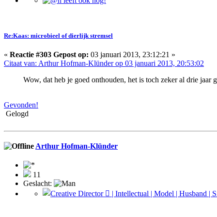
Re:Kaas: microbieel of dierlijk stremsel
«
Reactie #303 Gepost op:
03 januari 2013, 23:12:21 »
Citaat van: Arthur Hofman-Klünder op 03 januari 2013, 20:53:02
Wow, dat heb je goed onthouden, het is toch zeker al drie jaar 
Gevonden!
Gelogd
Arthur Hofman-Klünder
11
Geslacht: