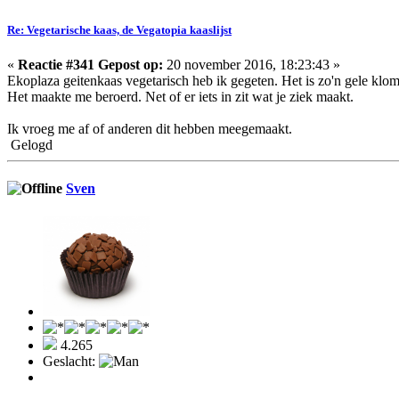
Re: Vegetarische kaas, de Vegatopia kaaslijst
«
Reactie #341 Gepost op:
20 november 2016, 18:23:43 »
Ekoplaza geitenkaas vegetarisch heb ik gegeten. Het is zo'n gele klo
Het maakte me beroerd. Net of er iets in zit wat je ziek maakt.
Ik vroeg me af of anderen dit hebben meegemaakt.
Gelogd
Sven
4.265
Geslacht: