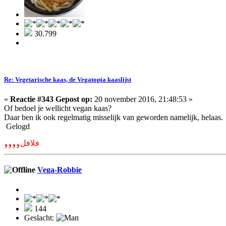
30.799
Re: Vegetarische kaas, de Vegatopia kaaslijst
«
Reactie #343 Gepost op:
20 november 2016, 21:48:53 »
Of bedoel je wellicht vegan kaas?
Daar ben ik ook regelmatig misselijk van geworden namelijk, helaas.
Gelogd
,,,,
فلافل
Vega-Robbie
144
Geslacht: