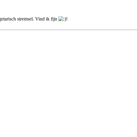
etarisch stremsel. Vind ik fijn
!