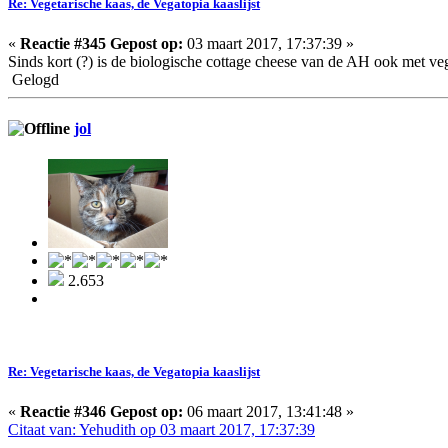
Re: Vegetarische kaas, de Vegatopia kaaslijst
«
Reactie #345 Gepost op:
03 maart 2017, 17:37:39 »
Sinds kort (?) is de biologische cottage cheese van de AH ook met veg
Gelogd
jol
2.653
Re: Vegetarische kaas, de Vegatopia kaaslijst
«
Reactie #346 Gepost op:
06 maart 2017, 13:41:48 »
Citaat van: Yehudith op 03 maart 2017, 17:37:39