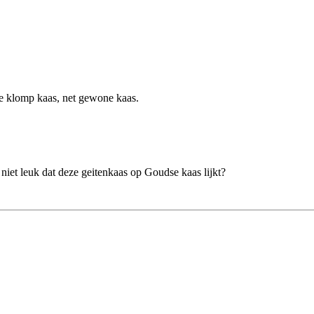
le klomp kaas, net gewone kaas.
niet leuk dat deze geitenkaas op Goudse kaas lijkt?