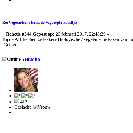
Re: Vegetarische kaas, de Vegatopia kaaslijst
«
Reactie #344 Gepost op:
26 februari 2017, 22:48:29 »
Bij de AH hebben ze lekkere Biologische / vegetarische kazen van h
Gelogd
Yehudith
413
Geslacht: