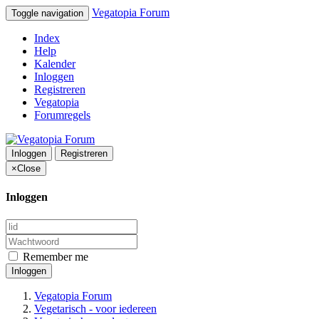
Vegatopia Forum
Toggle navigation
Index
Help
Kalender
Inloggen
Registreren
Vegatopia
Forumregels
Inloggen
Registreren
×
Close
Inloggen
Remember me
Inloggen
Vegatopia Forum
Vegetarisch - voor iedereen