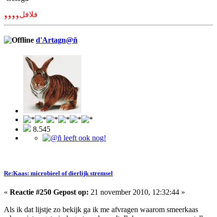
,,,,
فلافل
d'Artagn@ñ
8.545
Re:Kaas: microbieel of dierlijk stremsel
«
Reactie #250 Gepost op:
21 november 2010, 12:32:44 »
Als ik dat lijstje zo bekijk ga ik me afvragen waarom smeerkaas