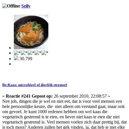
Selly
30.799
Re:Kaas: microbieel of dierlijk stremsel
«
Reactie #241 Gepost op:
26 september 2010, 22:08:57 »
Nee joh, dingen die je wel en niet eet, dat is voor veel mensen een
hele persoonlijke keuze, die niet alleen om verstand gaat, maar ook
om gevoel. Je kunt 1000 redenen hebben om wel kaas die
vegetarisch gestremd is te eten, en liever niet kaas te eten die niet
vegetarisch gestremd is. Veel mensen voelen zich daar prettig bij, dat
is toch mooi? Anderen zullen het gek vinden, ja, dat heb je met elke