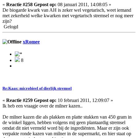
«
Reactie #258 Gepost op:
08 januari 2011, 14:08:05 »
De biogarde kwark van AH is zeker wel vegetarisch, weet iemand
met zekerheid welke kwarken met vegetarisch stremsel er nog meer
zijn?
Gelogd
xRomee
8
Re:Kaas: microbieel of dierlijk stremsel
«
Reactie #259 Gepost op:
10 februari 2011, 12:09:07 »
Ik heb een vraagje over de milner kazen..
De milner kazen die als plakken en platte stukken van 450 gram in
de winkel liggen, hebben volgens mij geen plantaardig stremsel
omdat dit niet vermeld word bij de ingrediënten. Maar er zijn ook
verpakte ronde kazen van milner in de supermarkt, en hier staat op