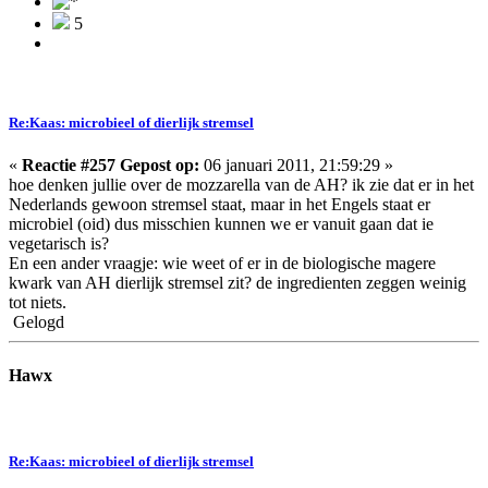
5
Re:Kaas: microbieel of dierlijk stremsel
«
Reactie #257 Gepost op:
06 januari 2011, 21:59:29 »
hoe denken jullie over de mozzarella van de AH? ik zie dat er in het
Nederlands gewoon stremsel staat, maar in het Engels staat er
microbiel (oid) dus misschien kunnen we er vanuit gaan dat ie
vegetarisch is?
En een ander vraagje: wie weet of er in de biologische magere
kwark van AH dierlijk stremsel zit? de ingredienten zeggen weinig
tot niets.
Gelogd
Hawx
Re:Kaas: microbieel of dierlijk stremsel