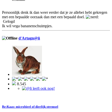
Persoonlijk denk ik dan weer eerder dat je ze allebei hebt gekregen
met een bepaalde oorzaak dan met een bepaald doel.
Gelogd
Ik wil vega bananenschuimpjes.
d'Artagn@ñ
8.545
Re:Kaas: microbieel of dierlijk stremsel