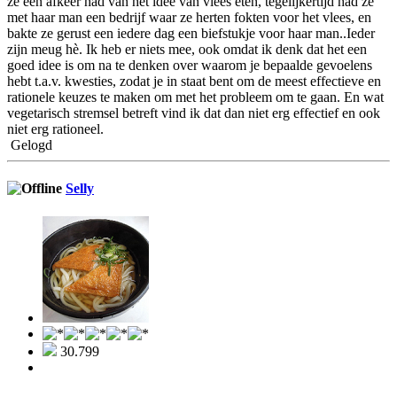
ze een afkeer had van het idee van vlees eten, tegelijkertijd had ze
met haar man een bedrijf waar ze herten fokten voor het vlees, en
bakte ze gerust een iedere dag een biefstukje voor haar man..Ieder
zijn meug hè. Ik heb er niets mee, ook omdat ik denk dat het een
goed idee is om na te denken over waarom je bepaalde gevoelens
hebt t.a.v. kwesties, zodat je in staat bent om de meest effectieve en
rationele keuzes te maken om met het probleem om te gaan. En wat
vegetarisch stremsel betreft vind ik dat dan niet erg effectief en ook
niet erg rationeel.
Gelogd
Selly
30.799