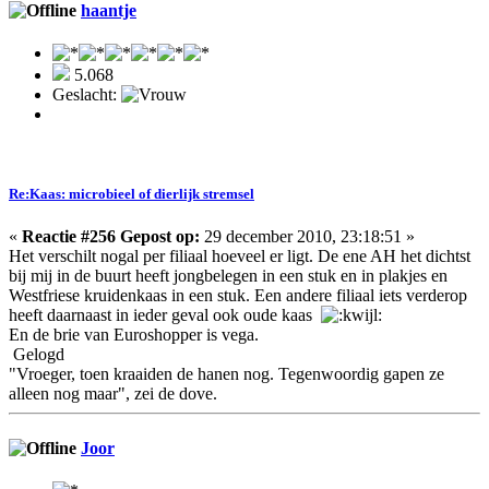
haantje
5.068
Geslacht:
Re:Kaas: microbieel of dierlijk stremsel
«
Reactie #256 Gepost op:
29 december 2010, 23:18:51 »
Het verschilt nogal per filiaal hoeveel er ligt. De ene AH het dichtst
bij mij in de buurt heeft jongbelegen in een stuk en in plakjes en
Westfriese kruidenkaas in een stuk. Een andere filiaal iets verderop
heeft daarnaast in ieder geval ook oude kaas
En de brie van Euroshopper is vega.
Gelogd
"Vroeger, toen kraaiden de hanen nog. Tegenwoordig gapen ze
alleen nog maar", zei de dove.
Joor