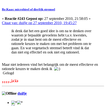
Re:Kaas: microbieel of dierlijk stremsel
«
Reactie #243 Gepost op:
27 september 2010, 21:58:05 »
Citaat van: duifje op 27 september 2010, 19:45:27
ik denk dat het een goed idee is om na te denken over
waarom je bepaalde gevoelens hebt t.a.v. kwesties,
zodat je in staat bent om de meest effectieve en
rationele keuzes te maken om met het probleem om te
gaan. En wat vegetarisch stremsel betreft vind ik dat
dan niet erg effectief en ook niet erg rationeel.
Maar niet iedereen vind het belangrijk om de meest effectieve en
rationele keuzes te maken denk ik
Gelogd
,,,,
فلافل
duifje