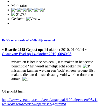
Moderator
21.786
Geslacht:
Re:Kaas: microbieel of dierlijk stremsel
«
Reactie #248 Gepost op:
14 oktober 2010, 01:00:14 »
Citaat van: Evol op 14 oktober 2010, 00:40:35
misschien is het idee om een lijst te maken in het eerste
bericht oid? het wordt namelijk echt zoeken nu
misschien kunnen we dan een 'rode' en een 'groene' lijst
maken. die kan dan steeds aangevuld worden door een
admin
Of je kijkt hier:
http://www.vegatopia.com/vega/vraagbaak/120-algemeen/9541-
welke-kazen-worden-vegetarisch-gestremd