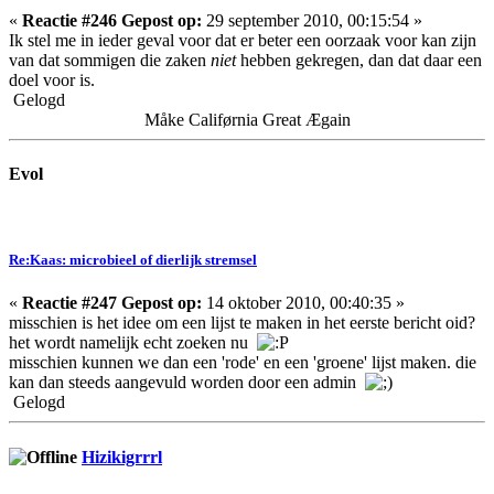
«
Reactie #246 Gepost op:
29 september 2010, 00:15:54 »
Ik stel me in ieder geval voor dat er beter een oorzaak voor kan zijn
van dat sommigen die zaken
niet
hebben gekregen, dan dat daar een
doel voor is.
Gelogd
Måke Califørnia Great Ægain
Evol
Re:Kaas: microbieel of dierlijk stremsel
«
Reactie #247 Gepost op:
14 oktober 2010, 00:40:35 »
misschien is het idee om een lijst te maken in het eerste bericht oid?
het wordt namelijk echt zoeken nu
misschien kunnen we dan een 'rode' en een 'groene' lijst maken. die
kan dan steeds aangevuld worden door een admin
Gelogd
Hizikigrrrl