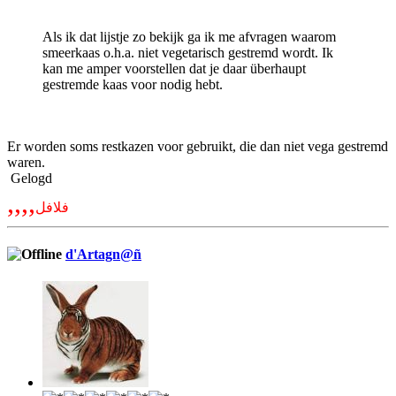
Als ik dat lijstje zo bekijk ga ik me afvragen waarom
smeerkaas o.h.a. niet vegetarisch gestremd wordt. Ik
kan me amper voorstellen dat je daar überhaupt
gestremde kaas voor nodig hebt.
Er worden soms restkazen voor gebruikt, die dan niet vega gestremd
waren.
Gelogd
,,,,
فلافل
d'Artagn@ñ