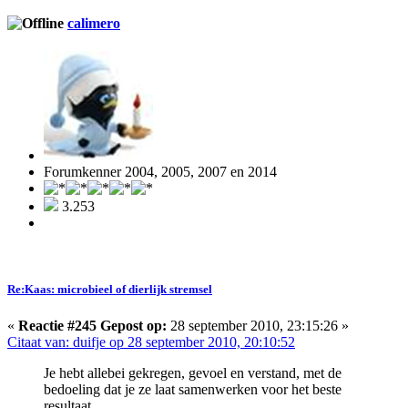
calimero
Forumkenner 2004, 2005, 2007 en 2014
3.253
Re:Kaas: microbieel of dierlijk stremsel
«
Reactie #245 Gepost op:
28 september 2010, 23:15:26 »
Citaat van: duifje op 28 september 2010, 20:10:52
Je hebt allebei gekregen, gevoel en verstand, met de
bedoeling dat je ze laat samenwerken voor het beste
resultaat