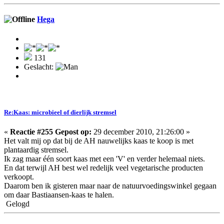
Hega
131
Geslacht:
Re:Kaas: microbieel of dierlijk stremsel
«
Reactie #255 Gepost op:
29 december 2010, 21:26:00 »
Het valt mij op dat bij de AH nauwelijks kaas te koop is met
plantaardig stremsel.
Ik zag maar één soort kaas met een 'V' en verder helemaal niets.
En dat terwijl AH best wel redelijk veel vegetarische producten
verkoopt.
Daarom ben ik gisteren maar naar de natuurvoedingswinkel gegaan
om daar Bastiaansen-kaas te halen.
Gelogd