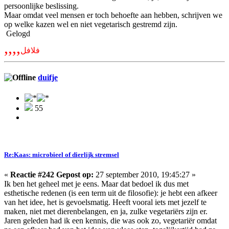
persoonlijke beslissing.
Maar omdat veel mensen er toch behoefte aan hebben, schrijven we
op welke kazen wel en niet vegetarisch gestremd zijn.
Gelogd
,,,,
فلافل
duifje
55
Re:Kaas: microbieel of dierlijk stremsel
«
Reactie #242 Gepost op:
27 september 2010, 19:45:27 »
Ik ben het geheel met je eens. Maar dat bedoel ik dus met
esthetische redenen (is een term uit de filosofie): je hebt een afkeer
van het idee, het is gevoelsmatig. Heeft vooral iets met jezelf te
maken, niet met dierenbelangen, en ja, zulke vegetariërs zijn er.
Jaren geleden had ik een kennis, die was ook zo, vegetariër omdat