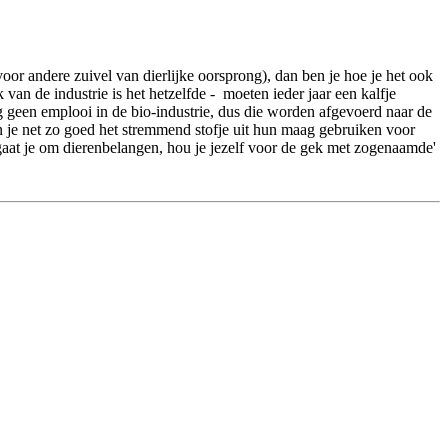
voor andere zuivel van dierlijke oorsprong), dan ben je hoe je het ook
an de industrie is het hetzelfde - moeten ieder jaar een kalfje
g geen emplooi in de bio-industrie, dus die worden afgevoerd naar de
un je net zo goed het stremmend stofje uit hun maag gebruiken voor
et gaat je om dierenbelangen, hou je jezelf voor de gek met zogenaamde'