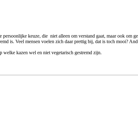
hele persoonlijke keuze, die niet alleen om verstand gaat, maar ook om 
stremd is. Veel mensen voelen zich daar prettig bij, dat is toch mooi? An
 welke kazen wel en niet vegetarisch gestremd zijn.