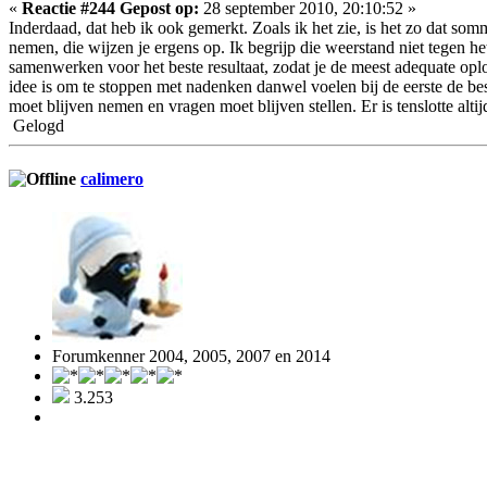
«
Reactie #244 Gepost op:
28 september 2010, 20:10:52 »
Inderdaad, dat heb ik ook gemerkt. Zoals ik het zie, is het zo dat so
nemen, die wijzen je ergens op. Ik begrijp die weerstand niet tegen he
samenwerken voor het beste resultaat, zodat je de meest adequate oplos
idee is om te stoppen met nadenken danwel voelen bij de eerste de beste 
moet blijven nemen en vragen moet blijven stellen. Er is tenslotte alt
Gelogd
calimero
Forumkenner 2004, 2005, 2007 en 2014
3.253