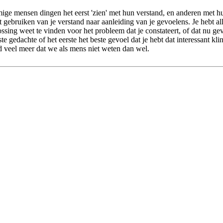
mmige mensen dingen het eerst 'zien' met hun verstand, en anderen met h
t gebruiken van je verstand naar aanleiding van je gevoelens. Je hebt al
sing weet te vinden voor het probleem dat je constateert, of dat nu gev
gedachte of het eerste het beste gevoel dat je hebt dat interessant klinkt
ijd veel meer dat we als mens niet weten dan wel.