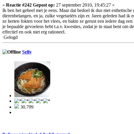
«
Reactie #242 Gepost op:
27 september 2010, 19:45:27 »
Ik ben het geheel met je eens. Maar dat bedoel ik dus met esthetische re
dierenbelangen, en ja, zulke vegetariërs zijn er. Jaren geleden had ik
ze herten fokten voor het vlees, en bakte ze gerust een iedere dag ee
je bepaalde gevoelens hebt t.a.v. kwesties, zodat je in staat bent om 
effectief en ook niet erg rationeel.
Gelogd
Selly
30.799