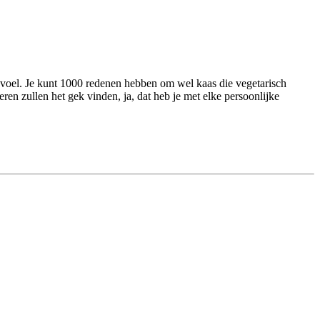
gevoel. Je kunt 1000 redenen hebben om wel kaas die vegetarisch
deren zullen het gek vinden, ja, dat heb je met elke persoonlijke