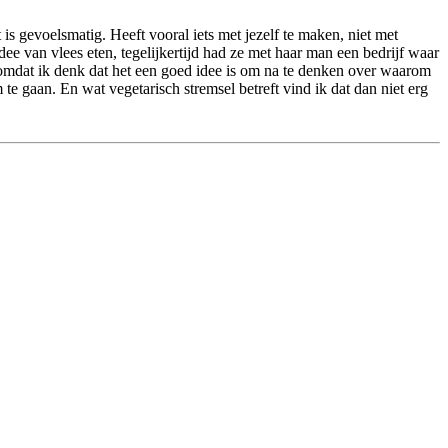
t is gevoelsmatig. Heeft vooral iets met jezelf te maken, niet met
dee van vlees eten, tegelijkertijd had ze met haar man een bedrijf waar
k omdat ik denk dat het een goed idee is om na te denken over waarom
te gaan. En wat vegetarisch stremsel betreft vind ik dat dan niet erg