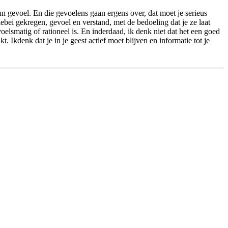
un gevoel. En die gevoelens gaan ergens over, dat moet je serieus
lebei gekregen, gevoel en verstand, met de bedoeling dat je ze laat
oelsmatig of rationeel is. En inderdaad, ik denk niet dat het een goed
. Ikdenk dat je in je geest actief moet blijven en informatie tot je