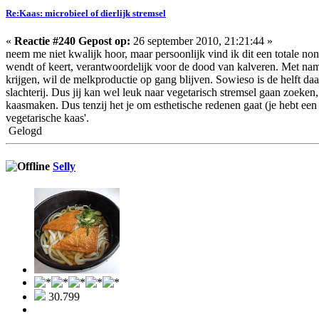
Re:Kaas: microbieel of dierlijk stremsel
«
Reactie #240 Gepost op:
26 september 2010, 21:21:44 »
neem me niet kwalijk hoor, maar persoonlijk vind ik dit een totale non
wendt of keert, verantwoordelijk voor de dood van kalveren. Met name 
krijgen, wil de melkproductie op gang blijven. Sowieso is de helft da
slachterij. Dus jij kan wel leuk naar vegetarisch stremsel gaan zoeke
kaasmaken. Dus tenzij het je om esthetische redenen gaat (je hebt een 
vegetarische kaas'.
Gelogd
Selly
30.799