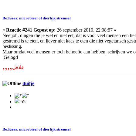
Re:Kaas: microbieel of dierlijk stremsel
«
Reactie #241 Gepost op:
26 september 2010, 22:08:57 »
Nee joh, dingen die je wel en niet eet, dat is voor veel mensen een 
gestremd is te eten, en liever niet kaas te eten die niet vegetarisch ge
beslissing.
Maar omdat veel mensen er toch behoefte aan hebben, schrijven we op
Gelogd
,,,,
فلافل
duifje
55
Re:Kaas: microbieel of dierlijk stremsel