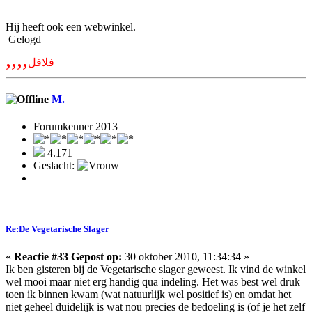
Hij heeft ook een webwinkel.
Gelogd
,,,,
فلافل
M.
Forumkenner 2013
4.171
Geslacht:
Re:De Vegetarische Slager
«
Reactie #33 Gepost op:
30 oktober 2010, 11:34:34 »
Ik ben gisteren bij de Vegetarische slager geweest. Ik vind de winkel
wel mooi maar niet erg handig qua indeling. Het was best wel druk
toen ik binnen kwam (wat natuurlijk wel positief is) en omdat het
niet geheel duidelijk is wat nou precies de bedoeling is (of je het zelf