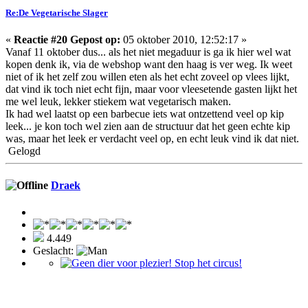
Re:De Vegetarische Slager
«
Reactie #20 Gepost op:
05 oktober 2010, 12:52:17 »
Vanaf 11 oktober dus... als het niet megaduur is ga ik hier wel wat
kopen denk ik, via de webshop want den haag is ver weg. Ik weet
niet of ik het zelf zou willen eten als het echt zoveel op vlees lijkt,
dat vind ik toch niet echt fijn, maar voor vleesetende gasten lijkt het
me wel leuk, lekker stiekem wat vegetarisch maken.
Ik had wel laatst op een barbecue iets wat ontzettend veel op kip
leek... je kon toch wel zien aan de structuur dat het geen echte kip
was, maar het leek er verdacht veel op, en echt leuk vind ik dat niet.
Gelogd
Draek
4.449
Geslacht: