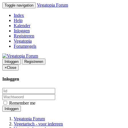
Vegatopia Forum
Toggle navigation
Index
Help
Kalender
Inloggen
Registreren
Vegatopia
Forumregels
Inloggen
Registreren
×
Close
Inloggen
Remember me
Inloggen
Vegatopia Forum
Vegetarisch - voor iedereen