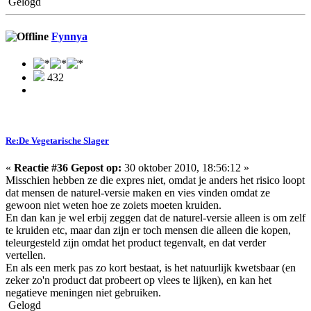
Gelogd
Fynnya
432
Re:De Vegetarische Slager
«
Reactie #36 Gepost op:
30 oktober 2010, 18:56:12 »
Misschien hebben ze die expres niet, omdat je anders het risico loopt
dat mensen de naturel-versie maken en vies vinden omdat ze
gewoon niet weten hoe ze zoiets moeten kruiden.
En dan kan je wel erbij zeggen dat de naturel-versie alleen is om zelf
te kruiden etc, maar dan zijn er toch mensen die alleen die kopen,
teleurgesteld zijn omdat het product tegenvalt, en dat verder
vertellen.
En als een merk pas zo kort bestaat, is het natuurlijk kwetsbaar (en
zeker zo'n product dat probeert op vlees te lijken), en kan het
negatieve meningen niet gebruiken.
Gelogd