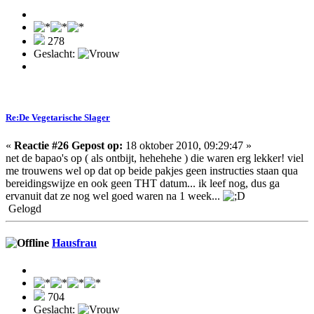
278
Geslacht:
Re:De Vegetarische Slager
«
Reactie #26 Gepost op:
18 oktober 2010, 09:29:47 »
net de bapao's op ( als ontbijt, hehehehe ) die waren erg lekker! viel
me trouwens wel op dat op beide pakjes geen instructies staan qua
bereidingswijze en ook geen THT datum... ik leef nog, dus ga
ervanuit dat ze nog wel goed waren na 1 week...
Gelogd
Hausfrau
704
Geslacht: