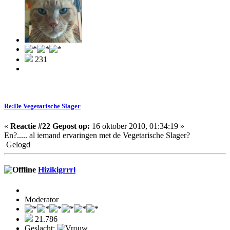
231
Re:De Vegetarische Slager
«
Reactie #22 Gepost op:
16 oktober 2010, 01:34:19 »
En?..... al iemand ervaringen met de Vegetarische Slager?
Gelogd
Hizikigrrrl
Moderator
21.786
Geslacht: