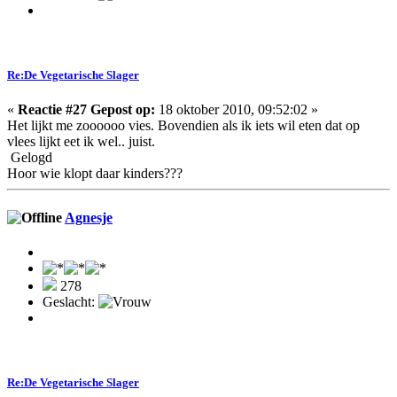
Re:De Vegetarische Slager
«
Reactie #27 Gepost op:
18 oktober 2010, 09:52:02 »
Het lijkt me zoooooo vies. Bovendien als ik iets wil eten dat op
vlees lijkt eet ik wel.. juist.
Gelogd
Hoor wie klopt daar kinders???
Agnesje
278
Geslacht:
Re:De Vegetarische Slager