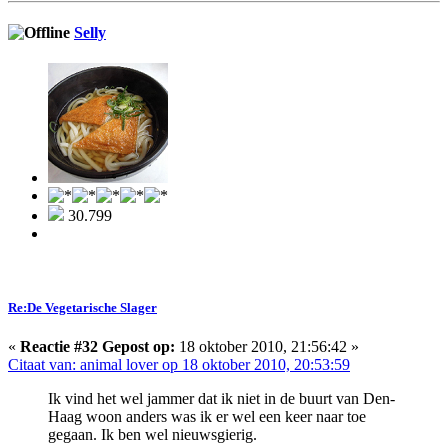
Selly
30.799
Re:De Vegetarische Slager
«
Reactie #32 Gepost op:
18 oktober 2010, 21:56:42 »
Citaat van: animal lover op 18 oktober 2010, 20:53:59
Ik vind het wel jammer dat ik niet in de buurt van Den-
Haag woon anders was ik er wel een keer naar toe
gegaan. Ik ben wel nieuwsgierig.