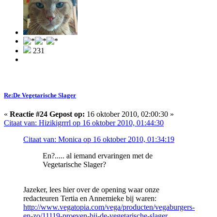
231
Re:De Vegetarische Slager
«
Reactie #24 Gepost op:
16 oktober 2010, 02:00:30 »
Citaat van: Hizikigrrrl op 16 oktober 2010, 01:44:30
Citaat van: Monica op 16 oktober 2010, 01:34:19
En?..... al iemand ervaringen met de
Vegetarische Slager?
Jazeker, lees hier over de opening waar onze
redacteuren Tertia en Annemieke bij waren:
http://www.vegatopia.com/vega/producten/vegaburgers-
en-zo/11119-proeven-bij-de-vegetarische-slager