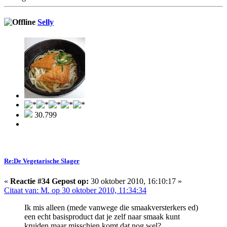
Selly
30.799
Re:De Vegetarische Slager
«
Reactie #34 Gepost op:
30 oktober 2010, 16:10:17 »
Citaat van: M. op 30 oktober 2010, 11:34:34
Ik mis alleen (mede vanwege die smaakversterkers ed)
een echt basisproduct dat je zelf naar smaak kunt
kruiden maar misschien komt dat nog wel?