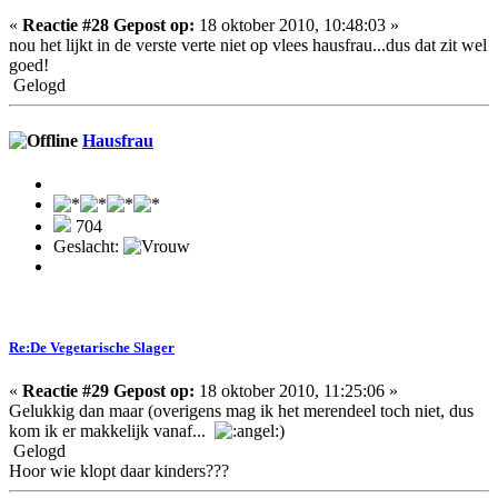
«
Reactie #28 Gepost op:
18 oktober 2010, 10:48:03 »
nou het lijkt in de verste verte niet op vlees hausfrau...dus dat zit wel
goed!
Gelogd
Hausfrau
704
Geslacht:
Re:De Vegetarische Slager
«
Reactie #29 Gepost op:
18 oktober 2010, 11:25:06 »
Gelukkig dan maar (overigens mag ik het merendeel toch niet, dus
kom ik er makkelijk vanaf...
)
Gelogd
Hoor wie klopt daar kinders???