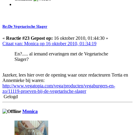
Re:De Vegetarische Slager
«
Reactie #23 Gepost op:
16 oktober 2010, 01:44:30 »
Citaat van: Monica op 16 oktober 2010, 01:34:19
En?..... al iemand ervaringen met de Vegetarische
Slager?
Jazeker, lees hier over de opening waar onze redacteuren Tertia en
Annemieke bij waren:
http://www.vegatopia.com/vega/producten/vegaburgers-en-
zo/11119-proeven-bij-de-vegetarische-slager
Gelogd
Monica