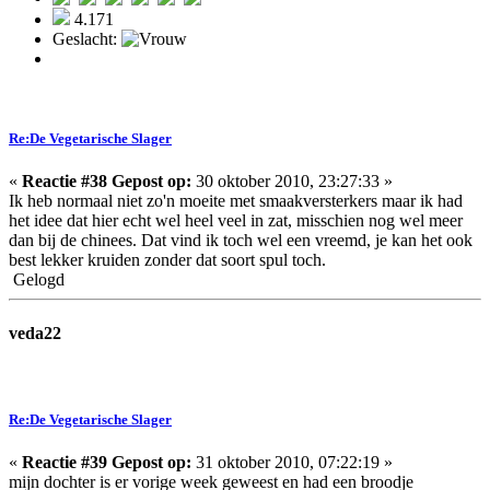
4.171
Geslacht:
Re:De Vegetarische Slager
«
Reactie #38 Gepost op:
30 oktober 2010, 23:27:33 »
Ik heb normaal niet zo'n moeite met smaakversterkers maar ik had
het idee dat hier echt wel heel veel in zat, misschien nog wel meer
dan bij de chinees. Dat vind ik toch wel een vreemd, je kan het ook
best lekker kruiden zonder dat soort spul toch.
Gelogd
veda22
Re:De Vegetarische Slager
«
Reactie #39 Gepost op:
31 oktober 2010, 07:22:19 »
mijn dochter is er vorige week geweest en had een broodje