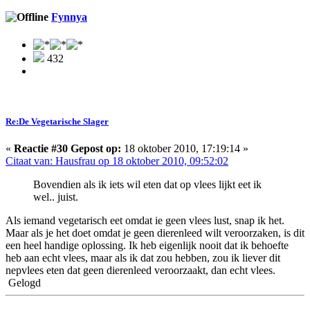
Fynnya
432
Re:De Vegetarische Slager
«
Reactie #30 Gepost op:
18 oktober 2010, 17:19:14 »
Citaat van: Hausfrau op 18 oktober 2010, 09:52:02
Bovendien als ik iets wil eten dat op vlees lijkt eet ik
wel.. juist.
Als iemand vegetarisch eet omdat ie geen vlees lust, snap ik het.
Maar als je het doet omdat je geen dierenleed wilt veroorzaken, is dit
een heel handige oplossing. Ik heb eigenlijk nooit dat ik behoefte
heb aan echt vlees, maar als ik dat zou hebben, zou ik liever dit
nepvlees eten dat geen dierenleed veroorzaakt, dan echt vlees.
Gelogd