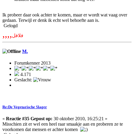
Ik probeer daar ook achter te komen, maar er wordt wat vaag over
gedaan. Terwijl er denk ik echt wel behoefte aan is.
Gelogd
,,,,
فلافل
M.
Forumkenner 2013
4.171
Geslacht:
Re:De Vegetarische Slager
«
Reactie #35 Gepost op:
30 oktober 2010, 16:25:21 »
Misschien zit er wel een heel raar smaakje aan en proberen ze te
voorkomen dat mensen er achter komen