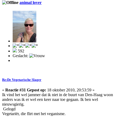
animal lover
592
Geslacht:
Re:De Vegetarische Slager
«
Reactie #31 Gepost op:
18 oktober 2010, 20:53:59 »
Ik vind het wel jammer dat ik niet in de buurt van Den-Haag woon
anders was ik er wel een keer naar toe gegaan. Ik ben wel
nieuwsgierig.
Gelogd
Vegetariër, die flirt met het veganisme.