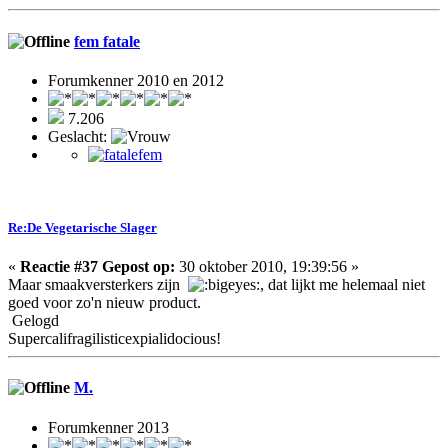
fem fatale
Forumkenner 2010 en 2012
7.206
Geslacht:
Re:De Vegetarische Slager
«
Reactie #37 Gepost op:
30 oktober 2010, 19:39:56 »
Maar smaakversterkers zijn
, dat lijkt me helemaal niet
goed voor zo'n nieuw product.
Gelogd
Supercalifragilisticexpialidocious!
M.
Forumkenner 2013