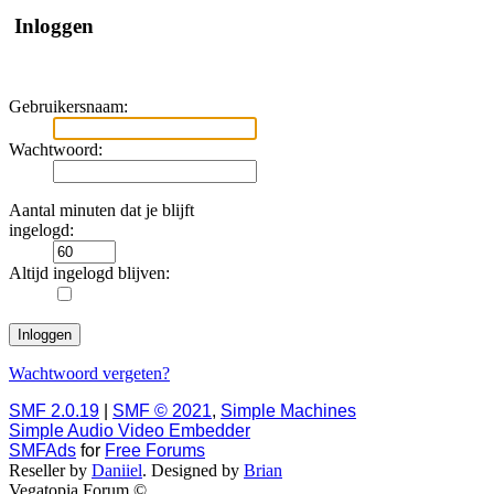
Inloggen
Gebruikersnaam:
Wachtwoord:
Aantal minuten dat je blijft
ingelogd:
Altijd ingelogd blijven:
Wachtwoord vergeten?
SMF 2.0.19
|
SMF © 2021
,
Simple Machines
Simple Audio Video Embedder
SMFAds
for
Free Forums
Reseller by
Daniiel
. Designed by
Brian
Vegatopia Forum ©