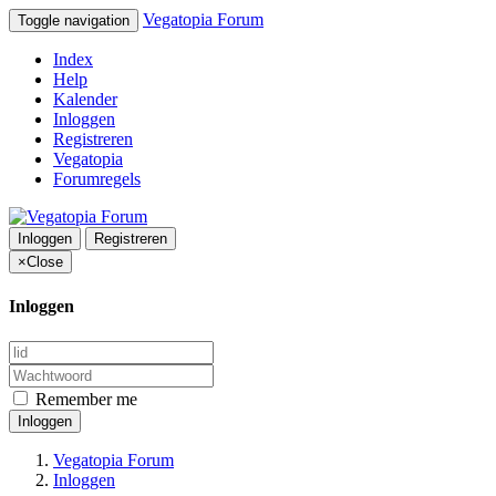
Vegatopia Forum
Toggle navigation
Index
Help
Kalender
Inloggen
Registreren
Vegatopia
Forumregels
Inloggen
Registreren
×
Close
Inloggen
Remember me
Inloggen
Vegatopia Forum
Inloggen