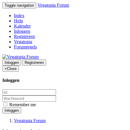
Vegatopia Forum
Toggle navigation
Index
Help
Kalender
Inloggen
Registreren
Vegatopia
Forumregels
Inloggen
Registreren
×
Close
Inloggen
Remember me
Inloggen
Vegatopia Forum