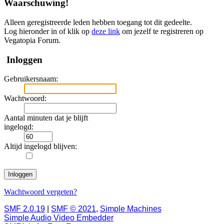
Waarschuwing!
Alleen geregistreerde leden hebben toegang tot dit gedeelte.
Log hieronder in of klik op
deze link
om jezelf te registreren op
Vegatopia Forum.
Inloggen
Gebruikersnaam:
Wachtwoord:
Aantal minuten dat je blijft
ingelogd:
Altijd ingelogd blijven:
Wachtwoord vergeten?
SMF 2.0.19
|
SMF © 2021
,
Simple Machines
Simple Audio Video Embedder