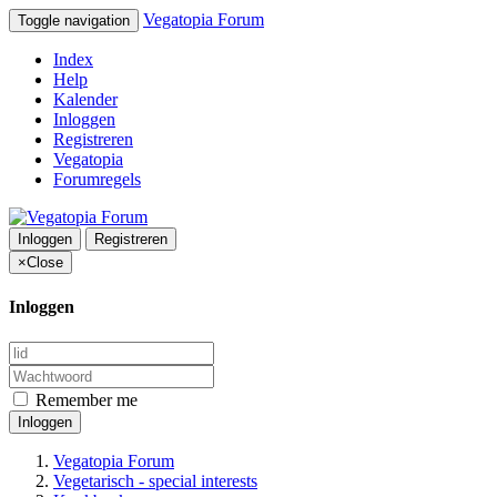
Vegatopia Forum
Toggle navigation
Index
Help
Kalender
Inloggen
Registreren
Vegatopia
Forumregels
Inloggen
Registreren
×
Close
Inloggen
Remember me
Inloggen
Vegatopia Forum
Vegetarisch - special interests