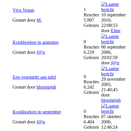
1
Viva Vegan
Reacties
10 september
Gestart door
M.
5.997
2010,
Gelezen
22:08:53
door
Eline
0
Kookboeken in augustus
Reacties
06 september
Gestart door
J@n
6.229
2006,
Gelezen
20:02:59
door
J@n
0
Een vegetariër aan tafel
29 november
Reacties
2005,
Gestart door
bloempjuh
6.242
21:40:45
Gelezen
door
bloempjuh
0
Kookboeken in september
Reacties
07 oktober
Gestart door
J@n
6.404
2006,
Gelezen
12:46:24