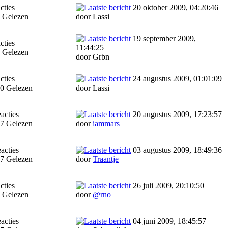
cties
20 oktober 2009, 04:20:46
 Gelezen
door Lassi
19 september 2009,
cties
11:44:25
 Gelezen
door Grbn
cties
24 augustus 2009, 01:01:09
0 Gelezen
door Lassi
acties
20 augustus 2009, 17:23:57
7 Gelezen
door
iammars
acties
03 augustus 2009, 18:49:36
7 Gelezen
door
Traantje
cties
26 juli 2009, 20:10:50
 Gelezen
door
@rno
acties
04 juni 2009, 18:45:57