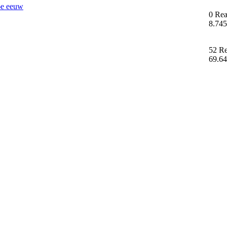
6e eeuw
0 Rea
8.745
52 Re
69.64