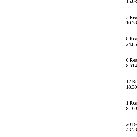
15.93
3 Rea
10.38
8 Rea
24.85
0 Rea
8.514
k
12 Re
18.30
1 Rea
8.160
20 Re
43.28