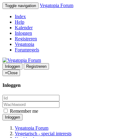
Vegatopia Forum
Toggle navigation
Index
Help
Kalender
Inloggen
Registreren
Vegatopia
Forumregels
Inloggen
Registreren
×
Close
Inloggen
Remember me
Inloggen
Vegatopia Forum
Vegetarisch - special interests