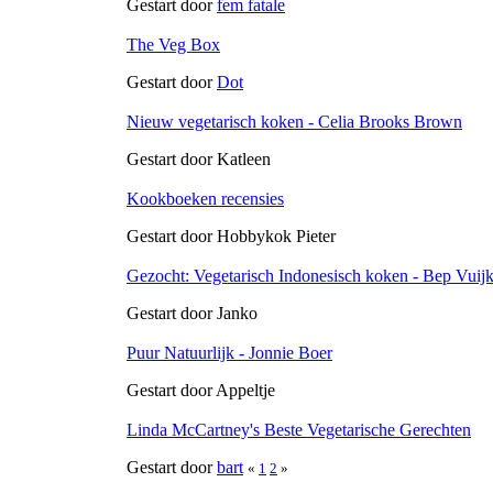
Gestart door
fem fatale
The Veg Box
Gestart door
Dot
Nieuw vegetarisch koken - Celia Brooks Brown
Gestart door Katleen
Kookboeken recensies
Gestart door Hobbykok Pieter
Gezocht: Vegetarisch Indonesisch koken - Bep Vuij
Gestart door Janko
Puur Natuurlijk - Jonnie Boer
Gestart door Appeltje
Linda McCartney's Beste Vegetarische Gerechten
Gestart door
bart
«
1
2
»