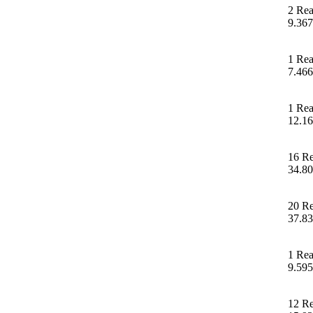
2 Rea
9.367
1 Rea
7.466
1 Rea
12.16
16 Re
34.80
20 Re
37.83
1 Rea
9.595
12 Re