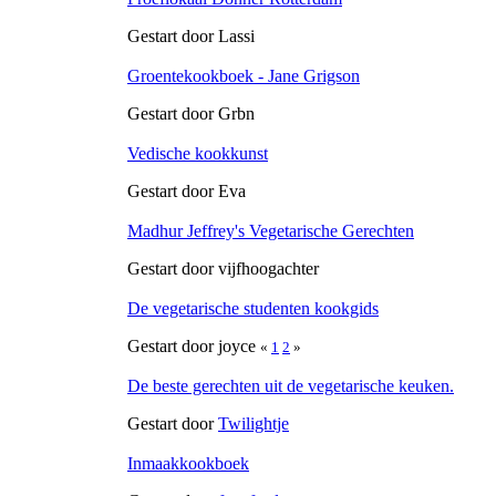
Gestart door Lassi
Groentekookboek - Jane Grigson
Gestart door Grbn
Vedische kookkunst
Gestart door Eva
Madhur Jeffrey's Vegetarische Gerechten
Gestart door vijfhoogachter
De vegetarische studenten kookgids
Gestart door joyce
«
1
2
»
De beste gerechten uit de vegetarische keuken.
Gestart door
Twilightje
Inmaakkookboek