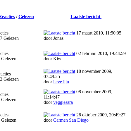
Reacties
/
Gelezen
Laatste bericht
cties
17 maart 2010, 11:50:05
7 Gelezen
door Jonas
cties
02 februari 2010, 19:44:59
 Gelezen
door Kiwi
18 november 2009,
acties
07:49:25
3 Gelezen
door
lieve lijn
08 november 2009,
cties
11:14:47
 Gelezen
door
veggiesara
cties
26 oktober 2009, 20:49:27
 Gelezen
door
Carmen San Diego