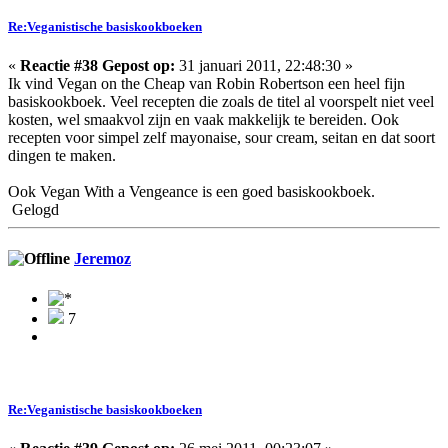
Re:Veganistische basiskookboeken
«
Reactie #38 Gepost op:
31 januari 2011, 22:48:30 »
Ik vind Vegan on the Cheap van Robin Robertson een heel fijn
basiskookboek. Veel recepten die zoals de titel al voorspelt niet veel
kosten, wel smaakvol zijn en vaak makkelijk te bereiden. Ook
recepten voor simpel zelf mayonaise, sour cream, seitan en dat soort
dingen te maken.
Ook Vegan With a Vengeance is een goed basiskookboek.
Gelogd
Jeremoz
7
Re:Veganistische basiskookboeken