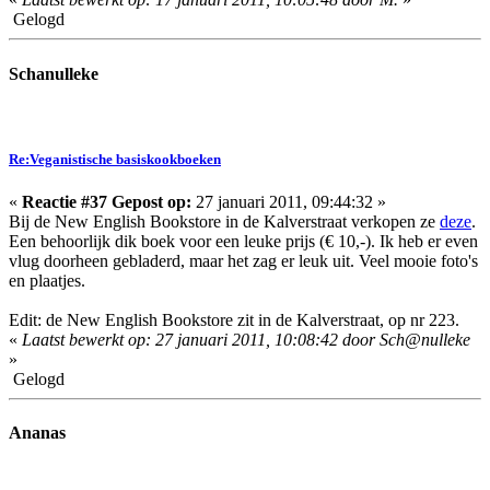
Gelogd
Schanulleke
Re:Veganistische basiskookboeken
«
Reactie #37 Gepost op:
27 januari 2011, 09:44:32 »
Bij de New English Bookstore in de Kalverstraat verkopen ze
deze
.
Een behoorlijk dik boek voor een leuke prijs (€ 10,-). Ik heb er even
vlug doorheen gebladerd, maar het zag er leuk uit. Veel mooie foto's
en plaatjes.
Edit: de New English Bookstore zit in de Kalverstraat, op nr 223.
«
Laatst bewerkt op: 27 januari 2011, 10:08:42 door Sch@nulleke
»
Gelogd
Ananas