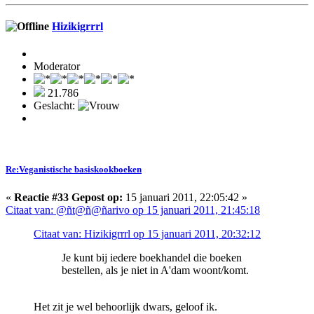
Hizikigrrrl
Moderator
21.786
Geslacht:
Re:Veganistische basiskookboeken
«
Reactie #33 Gepost op:
15 januari 2011, 22:05:42 »
Citaat van: @ñt@ñ@ñarivo op 15 januari 2011, 21:45:18
Citaat van: Hizikigrrrl op 15 januari 2011, 20:32:12
Je kunt bij iedere boekhandel die boeken
bestellen, als je niet in A'dam woont/komt.
Het zit je wel behoorlijk dwars, geloof ik.