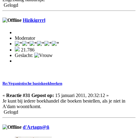
Gelogd
Hizikigrrrl
Moderator
21.786
Geslacht:
Re:Veganistische basiskookboeken
«
Reactie #31 Gepost op:
15 januari 2011, 20:32:12 »
Je kunt bij iedere boekhandel die boeken bestellen, als je niet in
A'dam woont/komt.
Gelogd
d'Artagn@ñ