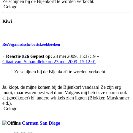
Ze schijnen bij de Bijenkorft te worden verkocht.
Gelogd
Kiwi
Re:Veganistische basiskookboeken
«
Reactie #26 Gepost op:
23 mei 2009, 15:37:19 »
Citaat van: Schanulleke op 23 mei 2009, 15:12:01
Ze schijnen bij de Bijenkorft te worden verkocht.
Ja, klopt, de mijne komen bij de Bijenkorf vandaan! Ze zijn erg
mooi, maar waren best wel duur. Volgens mij heb ik ze daarna ook
al (goedkoper) bij andere winkels zien liggen (Blokker, Marskramer
e.d.).
Gelogd
Carmen San Diego