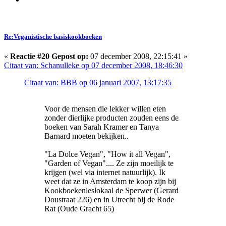
Re:Veganistische basiskookboeken
«
Reactie #20 Gepost op:
07 december 2008, 22:15:41 »
Citaat van: Schanulleke op 07 december 2008, 18:46:30
Citaat van: BBB op 06 januari 2007, 13:17:35
Voor de mensen die lekker willen eten
zonder dierlijke producten zouden eens de
boeken van Sarah Kramer en Tanya
Barnard moeten bekijken..
"La Dolce Vegan", "How it all Vegan",
"Garden of Vegan".... Ze zijn moeilijk te
krijgen (wel via internet natuurlijk). Ik
weet dat ze in Amsterdam te koop zijn bij
Kookboekenleslokaal de Sperwer (Gerard
Doustraat 226) en in Utrecht bij de Rode
Rat (Oude Gracht 65)