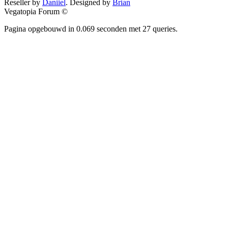
Reseller by
Daniiel
. Designed by
Brian
Vegatopia Forum ©
Pagina opgebouwd in 0.069 seconden met 27 queries.