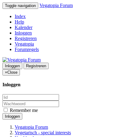
Vegatopia Forum
Toggle navigation
Index
Help
Kalender
Inloggen
Registreren
Vegatopia
Forumregels
Inloggen
Registreren
×
Close
Inloggen
Remember me
Inloggen
Vegatopia Forum
Vegetarisch - special interests