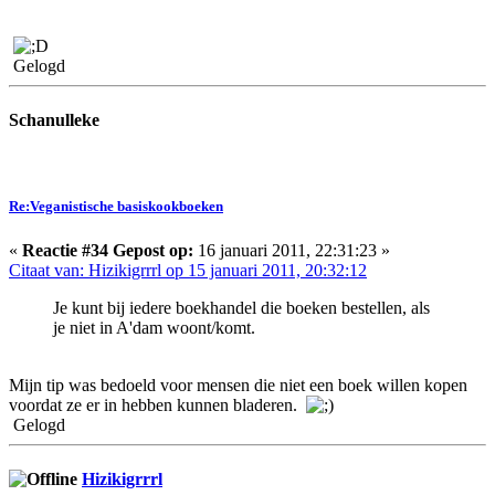
Gelogd
Schanulleke
Re:Veganistische basiskookboeken
«
Reactie #34 Gepost op:
16 januari 2011, 22:31:23 »
Citaat van: Hizikigrrrl op 15 januari 2011, 20:32:12
Je kunt bij iedere boekhandel die boeken bestellen, als
je niet in A'dam woont/komt.
Mijn tip was bedoeld voor mensen die niet een boek willen kopen
voordat ze er in hebben kunnen bladeren.
Gelogd
Hizikigrrrl