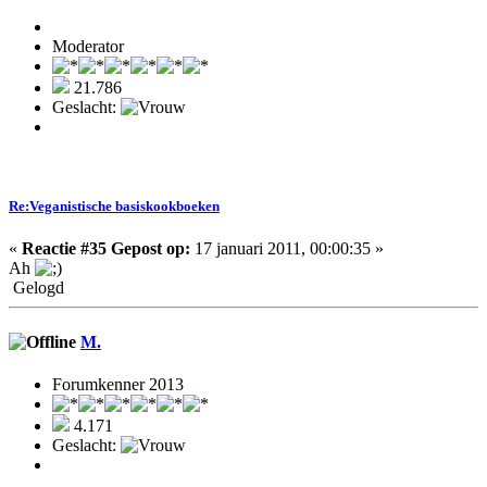
Moderator
21.786
Geslacht:
Re:Veganistische basiskookboeken
«
Reactie #35 Gepost op:
17 januari 2011, 00:00:35 »
Ah
Gelogd
M.
Forumkenner 2013
4.171
Geslacht: