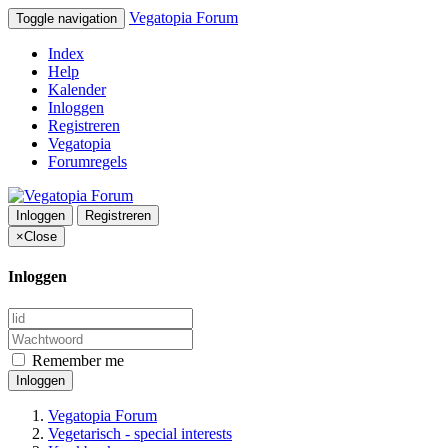
Vegatopia Forum
Toggle navigation
Index
Help
Kalender
Inloggen
Registreren
Vegatopia
Forumregels
Inloggen
Registreren
×
Close
Inloggen
Remember me
Inloggen
Vegatopia Forum
Vegetarisch - special interests