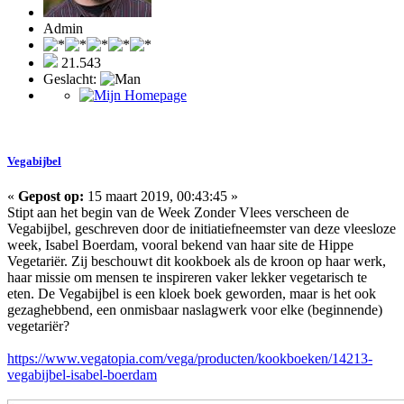
Admin
21.543
Geslacht:
Vegabijbel
«
Gepost op:
15 maart 2019, 00:43:45 »
Stipt aan het begin van de Week Zonder Vlees verscheen de
Vegabijbel, geschreven door de initiatiefneemster van deze vleesloze
week, Isabel Boerdam, vooral bekend van haar site de Hippe
Vegetariër. Zij beschouwt dit kookboek als de kroon op haar werk,
haar missie om mensen te inspireren vaker lekker vegetarisch te
eten. De Vegabijbel is een kloek boek geworden, maar is het ook
gezaghebbend, een onmisbaar naslagwerk voor elke (beginnende)
vegetariër?
https://www.vegatopia.com/vega/producten/kookboeken/14213-
vegabijbel-isabel-boerdam