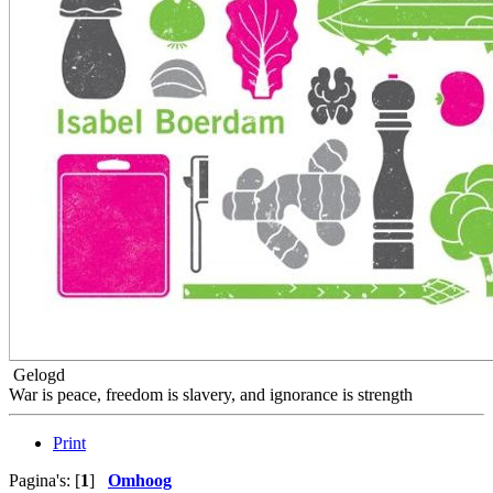
Gelogd
War is peace, freedom is slavery, and ignorance is strength
Print
Pagina's: [
1
]
Omhoog