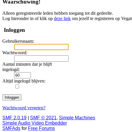
Waarschuwing!
Alleen geregistreerde leden hebben toegang tot dit gedeelte.
Log hieronder in of klik op
deze link
om jezelf te registreren op Vega
Inloggen
Gebruikersnaam:
Wachtwoord:
Aantal minuten dat je blijft
ingelogd:
Altijd ingelogd blijven:
Wachtwoord vergeten?
SMF 2.0.19
|
SMF © 2021
,
Simple Machines
Simple Audio Video Embedder
SMFAds
for
Free Forums