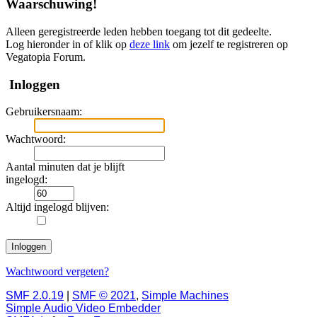
Waarschuwing!
Alleen geregistreerde leden hebben toegang tot dit gedeelte.
Log hieronder in of klik op
deze link
om jezelf te registreren op
Vegatopia Forum.
Inloggen
Gebruikersnaam:
Wachtwoord:
Aantal minuten dat je blijft
ingelogd:
Altijd ingelogd blijven:
Wachtwoord vergeten?
SMF 2.0.19
|
SMF © 2021
,
Simple Machines
Simple Audio Video Embedder