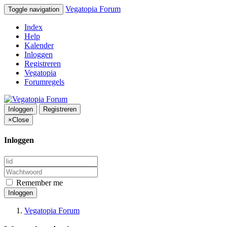
Vegatopia Forum
Toggle navigation
Index
Help
Kalender
Inloggen
Registreren
Vegatopia
Forumregels
Inloggen
Registreren
×
Close
Inloggen
Remember me
Inloggen
Vegatopia Forum