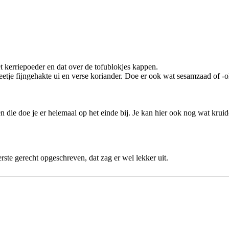
 kerriepoeder en dat over de tofublokjes kappen.
tje fijngehakte ui en verse koriander. Doe er ook wat sesamzaad of -olie
n die doe je er helemaal op het einde bij. Je kan hier ook nog wat krui
rste gerecht opgeschreven, dat zag er wel lekker uit.