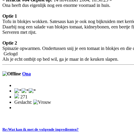
Ona heeft dus eigenlijk nog een enorme voorraad in huis.
Optie 1
Tofu in blokjes wokken. Satesaus kan je ook nog bijkruiden met kerri
Daarbij nog een salade van blokjes tomaat, kidneybonen, een beetje fij
Serveren met rijst.
Optie 2
Spinazie opwarmen. Ondertussen snij je een tomaat in blokjes en die d
Gelogd
Als je echt ontbijt op bed wil, ga je maar in de keuken slapen.
Ona
271
Geslacht:
Re:Wat kan ik met de volgende ingredienten?