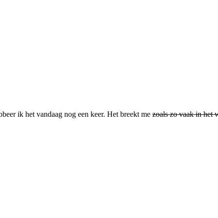
Probeer ik het vandaag nog een keer. Het breekt me
zoals zo vaak in het