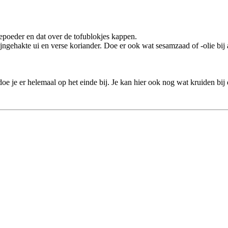
epoeder en dat over de tofublokjes kappen.
ngehakte ui en verse koriander. Doe er ook wat sesamzaad of -olie bij a
oe je er helemaal op het einde bij. Je kan hier ook nog wat kruiden bi