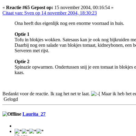
«
Reactie #65 Gepost op:
15 november 2004, 00:16:54 »
Citaat van: Sven op 14 november 2004, 18:30:23
Ona heeft dus eigenlijk nog een enorme voorraad in huis.
Optie 1
Tofu in blokjes wokken. Satesaus kan je ook nog bijkruiden met
Daarbij nog een salade van blokjes tomaat, kidneybonen, een bee
Serveren met rijst.
Optie 2
Spinazie opwarmen. Ondertussen snij je een tomaat in blokjes e
kaas.
Bedankt voor de reactie. Ik zag het net te laat.
Maar ik heb het ee
Gelogd
Laurita_27