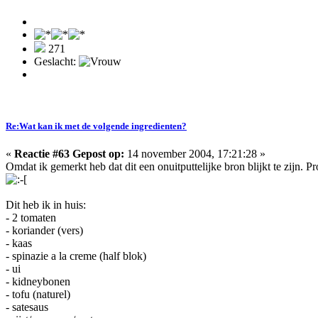
271
Geslacht:
Re:Wat kan ik met de volgende ingredienten?
«
Reactie #63 Gepost op:
14 november 2004, 17:21:28 »
Omdat ik gemerkt heb dat dit een onuitputtelijke bron blijkt te zijn. 
Dit heb ik in huis:
- 2 tomaten
- koriander (vers)
- kaas
- spinazie a la creme (half blok)
- ui
- kidneybonen
- tofu (naturel)
- satesaus