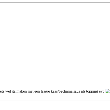
iets wel ga maken met een laagje kaas/bechamelsaus als topping evt.