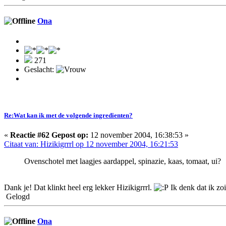
Ona
271
Geslacht:
Re:Wat kan ik met de volgende ingredienten?
«
Reactie #62 Gepost op:
12 november 2004, 16:38:53 »
Citaat van: Hizikigrrrl op 12 november 2004, 16:21:53
Ovenschotel met laagjes aardappel, spinazie, kaas, tomaat, ui?
Dank je! Dat klinkt heel erg lekker Hizikigrrrl.
Ik denk dat ik zo
Gelogd
Ona