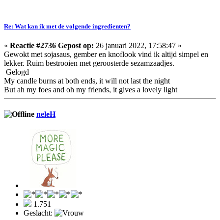
Re: Wat kan ik met de volgende ingredienten?
«
Reactie #2736 Gepost op:
26 januari 2022, 17:58:47 »
Gewokt met sojasaus, gember en knoflook vind ik altijd simpel en
lekker. Ruim bestrooien met geroosterde sezamzaadjes.
Gelogd
My candle burns at both ends, it will not last the night
But ah my foes and oh my friends, it gives a lovely light
neleH
1.751
Geslacht: