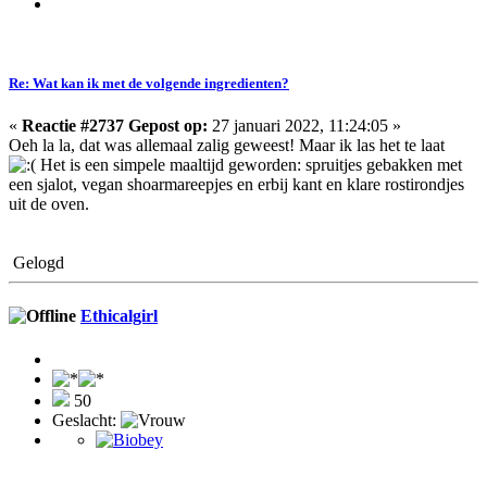
Re: Wat kan ik met de volgende ingredienten?
«
Reactie #2737 Gepost op:
27 januari 2022, 11:24:05 »
Oeh la la, dat was allemaal zalig geweest! Maar ik las het te laat
Het is een simpele maaltijd geworden: spruitjes gebakken met
een sjalot, vegan shoarmareepjes en erbij kant en klare rostirondjes
uit de oven.
Gelogd
Ethicalgirl
50
Geslacht: