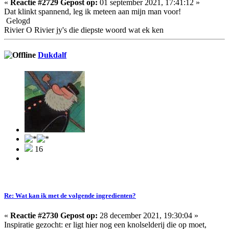
«
Reactie #2729 Gepost op:
01 september 2021, 17:41:12 »
Dat klinkt spannend, leg ik meteen aan mijn man voor!
Gelogd
Rivier O Rivier jy's die diepste woord wat ek ken
Dukdalf
16
Re: Wat kan ik met de volgende ingredienten?
«
Reactie #2730 Gepost op:
28 december 2021, 19:30:04 »
Inspiratie gezocht: er ligt hier nog een knolselderij die op moet,