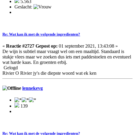
5.563
Geslacht:
Re: Wat kan ik met de volgende ingredienten?
«
Reactie #2727 Gepost op:
01 september 2021, 13:43:08 »
De wijn is subtiel maar vraagt wel om een maaltijd. Standaard is
stukje vlees maar we zoeken dus iets met paddestoelen en eventueel
wat harde kaas. En groenten erbij.
Gelogd
Rivier O Rivier jy's die diepste woord wat ek ken
lennekevg
139
Re: Wat kan ik met de volgende ingredienten?