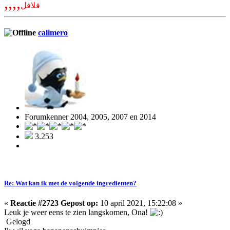
,,,,
فلافل
calimero
Forumkenner 2004, 2005, 2007 en 2014
3.253
Re: Wat kan ik met de volgende ingredienten?
«
Reactie #2723 Gepost op:
10 april 2021, 15:22:08 »
Leuk je weer eens te zien langskomen, Ona!
Gelogd