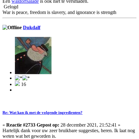
Een
waldorfsalade
is ook niet te versmaden.
Gelogd
War is peace, freedom is slavery, and ignorance is strength
Dukdalf
16
Re: Wat kan ik met de volgende ingredienten?
«
Reactie #2733 Gepost op:
28 december 2021, 21:52:41 »
Hartelijk dank voor uw zeer bruikbare suggesties, heren. Ik laat nog
weten wat het geworden is.