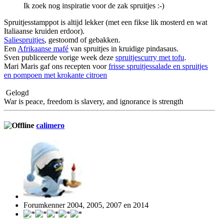
Ik zoek nog inspiratie voor de zak spruitjes :-)
Spruitjesstamppot is altijd lekker (met een fikse lik mosterd en wat
Italiaanse kruiden erdoor).
Saliespruitjes
, gestoomd of gebakken.
Een
Afrikaanse mafé
van spruitjes in kruidige pindasaus.
Sven publiceerde vorige week deze
spruitjescurry met tofu
.
Mari Maris gaf ons recepten voor
frisse spruitjessalade en spruitjes
en pompoen met krokante citroen
Gelogd
War is peace, freedom is slavery, and ignorance is strength
calimero
Forumkenner 2004, 2005, 2007 en 2014