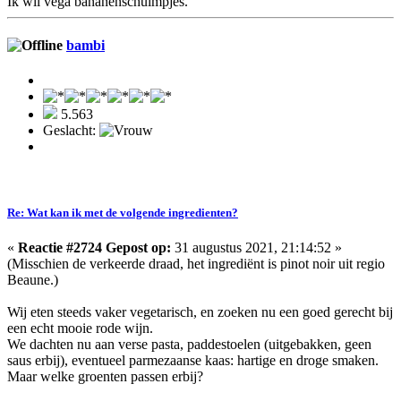
Ik wil vega bananenschuimpjes.
bambi
5.563
Geslacht:
Re: Wat kan ik met de volgende ingredienten?
«
Reactie #2724 Gepost op:
31 augustus 2021, 21:14:52 »
(Misschien de verkeerde draad, het ingrediënt is pinot noir uit regio
Beaune.)
Wij eten steeds vaker vegetarisch, en zoeken nu een goed gerecht bij
een echt mooie rode wijn.
We dachten nu aan verse pasta, paddestoelen (uitgebakken, geen
saus erbij), eventueel parmezaanse kaas: hartige en droge smaken.
Maar welke groenten passen erbij?