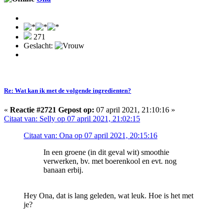
271
Geslacht:
Re: Wat kan ik met de volgende ingredienten?
«
Reactie #2721 Gepost op:
07 april 2021, 21:10:16 »
Citaat van: Selly op 07 april 2021, 21:02:15
Citaat van: Ona op 07 april 2021, 20:15:16
In een groene (in dit geval wit) smoothie
verwerken, bv. met boerenkool en evt. nog
banaan erbij.
Hey Ona, dat is lang geleden, wat leuk. Hoe is het met
je?