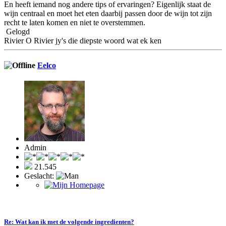
En heeft iemand nog andere tips of ervaringen? Eigenlijk staat de
wijn centraal en moet het eten daarbij passen door de wijn tot zijn
recht te laten komen en niet te overstemmen.
Gelogd
Rivier O Rivier jy's die diepste woord wat ek ken
Eelco
Admin
21.545
Geslacht:
Re: Wat kan ik met de volgende ingredienten?