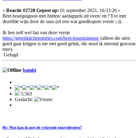
«
Reactie #2728 Gepost op:
01 september 2021, 16:33:26 »
Beet bourguignon met frieten/ aardappels uit oven/ etc? Evt met
dezelfde wijn door de saus (of een wat goedkopere versie ;-)).
Ik ben zelf wel fan van deze versie
https://greenkitchenstories.com/beet-bourguignon/
(alleen die uien
goed gaar krijgen is me niet goed geluk, die stoof ik meestal gewoon
mee).
Gelogd
bambi
5.563
Geslacht:
Re: Wat kan ik met de volgende ingredienten?