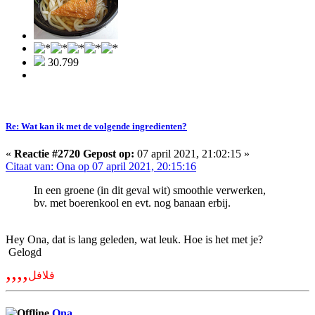
30.799
Re: Wat kan ik met de volgende ingredienten?
«
Reactie #2720 Gepost op:
07 april 2021, 21:02:15 »
Citaat van: Ona op 07 april 2021, 20:15:16
In een groene (in dit geval wit) smoothie verwerken,
bv. met boerenkool en evt. nog banaan erbij.
Hey Ona, dat is lang geleden, wat leuk. Hoe is het met je?
Gelogd
,,,,
فلافل
Ona