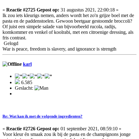
«
Reactie #2725 Gepost op:
31 augustus 2021, 22:00:18 »
Ik zou iets kleurigs nemen, anders wordt het zo'n grijze boel met de
pasta en de paddenstoelen. Gewoon beetgaar gestoomde broccoli?
Of juist een simpele salade van bijvoorbeeld rucola, radijs,
komkommer en venkel of koolrabi, met een citroenige dressing, als
fris contrast.
Gelogd
War is peace, freedom is slavery, and ignorance is strength
karl
6.585
Geslacht:
Re: Wat kan ik met de volgende ingredienten?
«
Reactie #2726 Gepost op:
01 september 2021, 08:59:10 »
Voor kleur én smaak zou ik bij de pasta en de champignons jonge