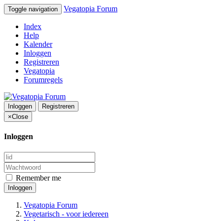
Vegatopia Forum
Toggle navigation
Index
Help
Kalender
Inloggen
Registreren
Vegatopia
Forumregels
Inloggen
Registreren
×
Close
Inloggen
Remember me
Inloggen
Vegatopia Forum
Vegetarisch - voor iedereen