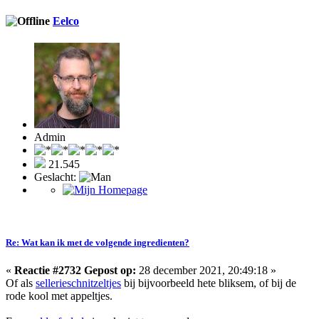
Eelco
Admin
21.545
Geslacht:
Re: Wat kan ik met de volgende ingredienten?
«
Reactie #2732 Gepost op:
28 december 2021, 20:49:18 »
Of als
sellerieschnitzeltjes
bij bijvoorbeeld hete bliksem, of bij de
rode kool met appeltjes.